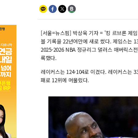
[서울=뉴스핌] 박상욱 기자 = '킹 르브론 제
블 기록을 22년여만에 새로 썼다. 제임스는
2025-2026 NBA 정규리그 댈러스 매버릭스
록했다.
레이커스는 124-104로 이겼다. 레이커스는 3
패로 12위에 머물렀다.