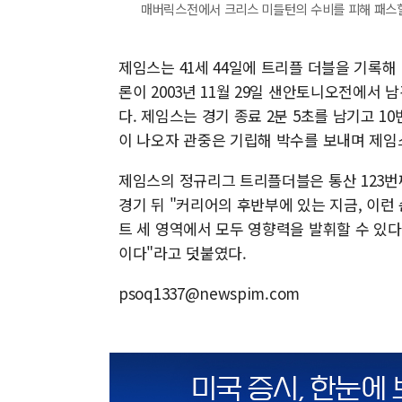
매버릭스전에서 크리스 미들턴의 수비를 피해 패스할 곳을 
제임스는 41세 44일에 트리플 더블을 기록해
론이 2003년 11월 29일 샌안토니오전에서 남
다. 제임스는 경기 종료 2분 5초를 남기고 
이 나오자 관중은 기립해 박수를 보내며 제임
제임스의 정규리그 트리플더블은 통산 123번째
경기 뒤 "커리어의 후반부에 있는 지금, 이런
트 세 영역에서 모두 영향력을 발휘할 수 있다
이다"라고 덧붙였다.
psoq1337@newspim.com