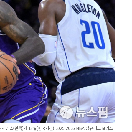
임스(왼쪽)가 13일(한국시간) 2025-2026 NBA 정규리그 댈러스