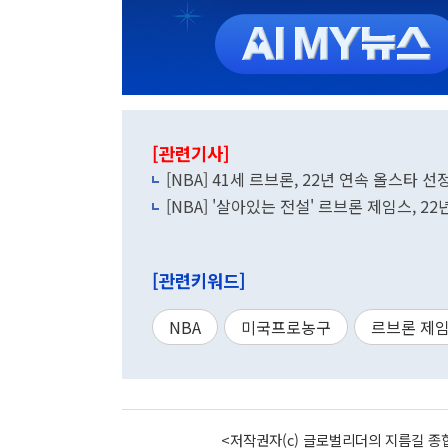
[관련기사]
[NBA] 41세 르브론, 22년 연속 올스타 선정
[NBA] '살아있는 전설' 르브론 제임스, 2
[관련키워드]
NBA
미국프로농구
르브론 제
<저작권자(c) 글로벌리더의 지름길 종합