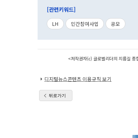
[관련키워드]
LH
민간참여사업
공모
<저작권자(c) 글로벌리더의 지름길 종합
디지털뉴스콘텐츠 이용규칙 보기
뒤로가기