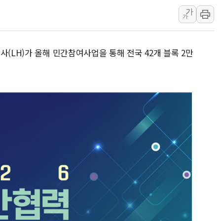
가
중수청 임용설명회에 검사 1
가
[컨콜] 롯데케미칼, "하반
안동 송천동 양봉장 화재 야
사(LH)가 올해 민간참여사업을 통해 전국 42개 블록 2만
컴투스, 제우스: 오만의 
취재진 질의에 답하는 김태
목동8단지 현설에 대우·DL