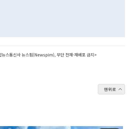
뉴스통신사 뉴스핌(Newspim), 무단 전재-재배포 금지>
맨위로