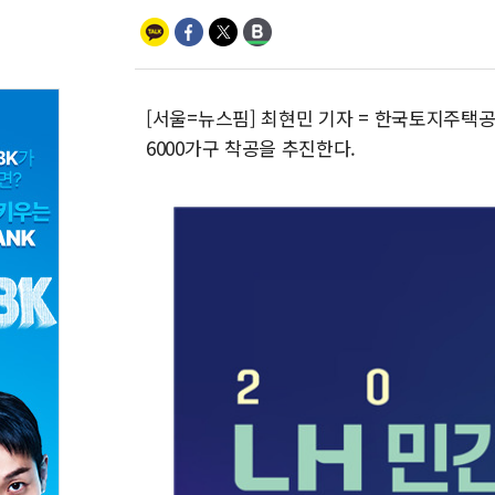
[서울=뉴스핌] 최현민 기자 = 한국토지주택공
6000가구 착공을 추진한다.