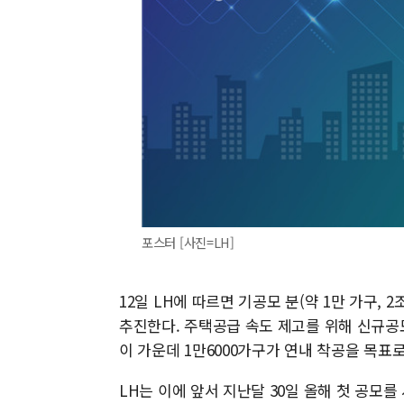
포스터 [사진=LH]
12일 LH에 따르면 기공모 분(약 1만 가구, 2
추진한다. 주택공급 속도 제고를 위해 신규공모
이 가운데 1만6000가구가 연내 착공을 목표
LH는 이에 앞서 지난달 30일 올해 첫 공모를