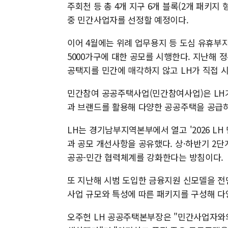
주회천 등 총 4개 지구 6개 블록(2개 패키지 
중 민간사업자를 선정할 예정이다.
이어 4월에는 위례 업무용지 등 도심 유휴부지
5000가구에 대한 공모를 시행한다. 지난해 정부
공택지를 민간에 매각하지 않고 LH가 직접 
민간참여 공공주택사업(민간참여사업)은 LH
과 브랜드를 활용해 다양한 공공주택을 공급
LH는 경기남부지역본부에서 열고 '2026 L
과 공모 개선사항을 공유했다. 상·하반기 2단
공공-민간 협력체계를 강화한다는 방침이다.
또 지난해 시범 도입한 금융지원 신모델을 전면
사업 규모와 특성에 따른 패키지를 구성해 다
오주헌 LH 공공주택본부장은 "민간사업자와