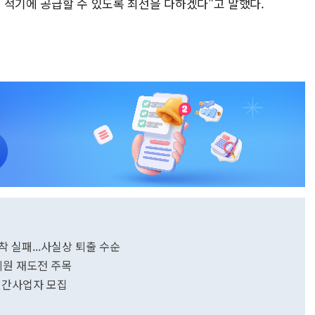
 적기에 공급할 수 있도록 최선을 다하겠다"고 말했다.
안착 실패...사실상 퇴출 수순
의원 재도전 주목
민간사업자 모집