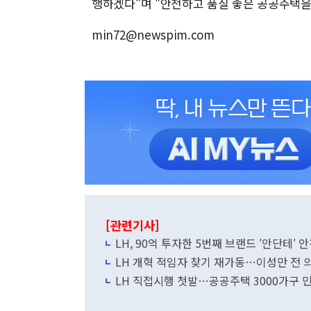
행하겠다"며 "안전하고 품질 좋은 공공주택을
min72@newspim.com
[관련기사]
LH, 90억 투자한 5번째 브랜드 ′안단테′ 
LH 개혁 적임자 찾기 재가동…이성만 전 
LH 직접시행 첫발…공공주택 3000가구 