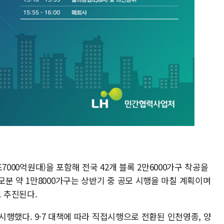
조7000억원대)을 포함해 전국 42개 블록 2만6000가구 착공을
분 약 1만8000가구는 상반기 중 공모 시행을 마칠 계획이며
로 추진된다.
 시행했다. 9·7 대책에 따라 직접시행으로 전환된 인천영종, 양