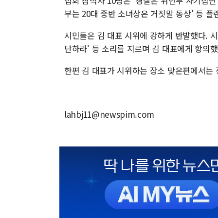
집회 참석자 10명은 '경찰은 위안부 사기집단 
부는 20대 중반 소녀상은 거짓말 동상' 등 
시민들은 김 대표 시위에 강하게 반발했다. 시
단하라' 등 소리를 지르며 김 대표에게 항의했
한편 김 대표가 시위하는 장소 맞은편에서는 정
lahbj11@newspim.com