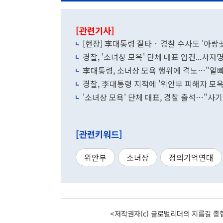
[관련기사]
[현장] 李대통령 질타 · 경찰 수사도 '아
경찰, '소녀상 모욕' 단체 대표 입건...사
李대통령, 소녀상 모욕 행위에 격노…"얼
경찰, 李대통령 지적에 '위안부 피해자 모욕
'소녀상 모욕' 단체 대표, 경찰 출석…"사기
[관련키워드]
위안부
소녀상
정의기억연대
<저작권자(c) 글로벌리더의 지름길 종합