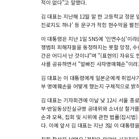
적이 없다"고 말했다.
김 대표는 지난해 12월 말 한 고등학교 정문
진로지도 하나' 등 문구가 적힌 현수막을 펼친
이 대통령은 지난 1일 SNS에 '인면수심'이
쟁범죄 피해자들을 동정하지는 못할 망정, 수
간은 어디서 난 것이냐"며 "(표현의) 자유도 
사를 공유하면서 "얼빠진 사자명예훼손"이라
김 대표는 이 대통령에게 일본군에게 취업사기
부 명예훼손을 어떻게 했는지 구체적으로 밝
김 대표는 기자회견에 이날 낮 12시 서울 종
부·반일동상진실규명 공대위와 소녀상 철거를
손과 모욕, 집회 및 시위에 관한 법률(집시법)
다. 이에 앞서 김 대표는 지난 3일 이 대통