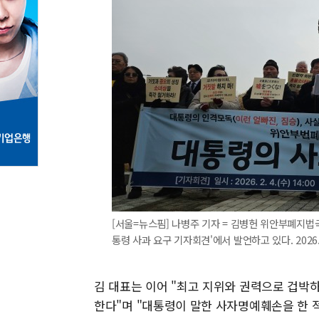
[서울=뉴스핌] 나병주 기자 = 김병헌 위안부폐지법
통령 사과 요구 기자회견'에서 발언하고 있다. 2026.02
김 대표는 이어 "최고 지위와 권력으로 겁박
한다"며 "대통령이 말한 사자명예훼손을 한 