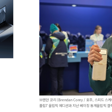
브렌던 코리 (Brendan Corey / 호주, 스피드
플립7 올림픽 에디션과 지난 베이징 동계올림픽 갤럭