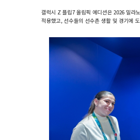
갤럭시 Z 플립7 올림픽 에디션은 2026 
적용했고, 선수들의 선수촌 생활 및 경기에 