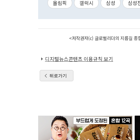
올림픽
갤럭시
삼성
삼성
<저작권자(c) 글로벌리더의 지름길 종합
디지털뉴스콘텐츠 이용규칙 보기
뒤로가기