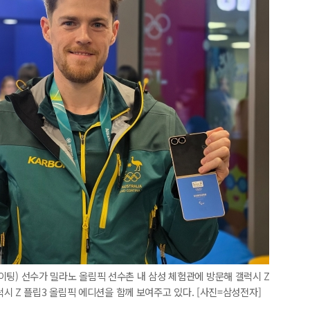
 스케이팅) 선수가 밀라노 올림픽 선수촌 내 삼성 체험관에 방문해 갤럭시 Z
시 Z 플립3 올림픽 에디션을 함께 보여주고 있다. [사진=삼성전자]