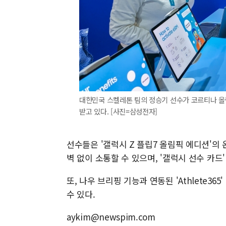
대한민국 스켈레톤 팀의 정승기 선수가 코르티나 올림
받고 있다. [사진=삼성전자]
선수들은 '갤럭시 Z 플립7 올림픽 에디션'의
벽 없이 소통할 수 있으며, '갤럭시 선수 카드
또, 나우 브리핑 기능과 연동된 'Athlete3
수 있다.
aykim@newspim.com