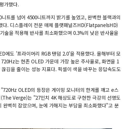
평가했다.
00니트를 넘어 4500니트까지 밝기를 높였고, 완벽한 블랙과의
 디스플레이 전문 매체 플랫패널즈HD(FlatpanelsHD)
산 기술을 적용해 반사를 최소화했으며 0.3%의 낮은 반사율을
D에도 '프라이머리 RGB 탠덤 2.0'을 적용했다. 올해부터 모
720Hz는 현존 OLED 가운데 가장 높은 주사율로, 화면을 1
과 끊김을 줄이는 성능 지표다. 픽셀이 색을 바꾸는 응답속도도
)는 "720Hz OLED의 등장은 게이밍 모니터의 한계를 깨고 e스
he Verge)는 "27인치 4K 해상도로 구현한 극강의 선명도
 완벽히 잡았으며, 눈에 가해지는 부담을 최소화했다"고 분