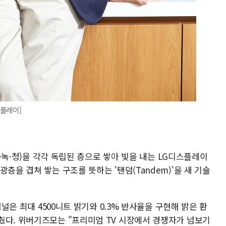
스플레이]
(적·녹·청)을 각각 독립된 층으로 쌓아 빛을 내는 LG디스플레이
층을 겹쳐 쌓는 구조를 뜻하는 '탠덤(Tandem)'을 새 기술
패널은 최대 4500니트 밝기와 0.3% 반사율을 구현해 밝은 환
췄다. 위버기즈모는 "프리미엄 TV 시장에서 경쟁자가 넘보기