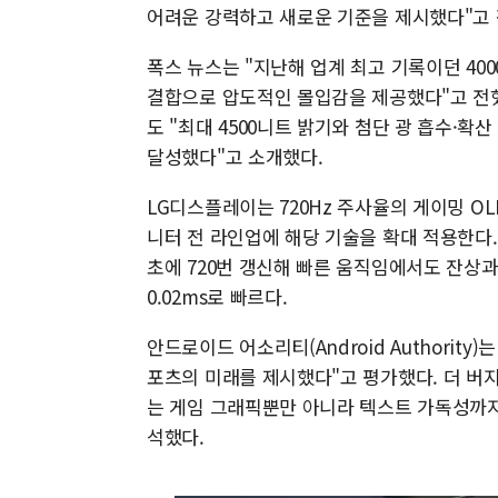
어려운 강력하고 새로운 기준을 제시했다"고 
폭스 뉴스는 "지난해 업계 최고 기록이던 40
결합으로 압도적인 몰입감을 제공했다"고 전했다.
도 "최대 4500니트 밝기와 첨단 광 흡수·확
달성했다"고 소개했다.
LG디스플레이는 720Hz 주사율의 게이밍 OLE
니터 전 라인업에 해당 기술을 확대 적용한다. 
초에 720번 갱신해 빠른 움직임에서도 잔상
0.02ms로 빠르다.
안드로이드 어소리티(Android Authority
포츠의 미래를 제시했다"고 평가했다. 더 버지(T
는 게임 그래픽뿐만 아니라 텍스트 가독성까지
석했다.