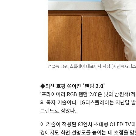
정철동 LG디스플레이 대표이사 사장 [사진=LG디
◆외신 호평 쏟아진 '탠덤 2.0'
'프라이머리 RGB 탠덤 2.0'은 빛의 삼원색
의 독자 기술이다. LG디스플레이는 지난달 발광
브랜드로 삼았다.
이 기술이 적용된 83인치 초대형 OLED TV 
경에서도 화면 선명도를 높이는 데 초점을 맞