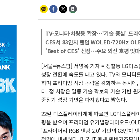
TV·모니터·차량용 확장…'기술 중심' 드라
CES서 83인치 탠덤 WOLED·720Hz OL
'Best of CES' 선정…주요 외신 호평 잇
[서울=뉴스핌] 서영욱 기자 = 정철동 LG디
성장 전환에 속도를 내고 있다. TV와 모니터
히며 프리미엄 시장 공략을 강화하는 동시에,
다. 정 사장은 일등 기술 확보와 기술 기반 원
중장기 성장 기반을 다지겠다고 밝혔다.
22일 디스플레이업계에 따르면 LG디스플레이가 
평을 받으며 프리미엄 유기발광다이오드(OLED
'프라이머리 RGB 탠덤 2.0' 기반의 83인치 
전면에 내세웠다. 미국 IT 매체 위버기즈모(Uber