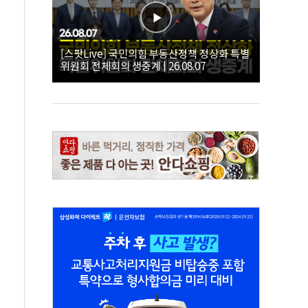
[스팟Live] 국민의힘 부동산정책 정상화 특별
위원회 전체회의 생중계 | 26.08.07