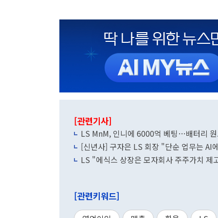
[관련기사]
LS MnM, 인니에 6000억 베팅…배터리
[신년사] 구자은 LS 회장 "단순 업무는 
LS "에식스 상장은 모자회사 주주가치 제고
[관련키워드]