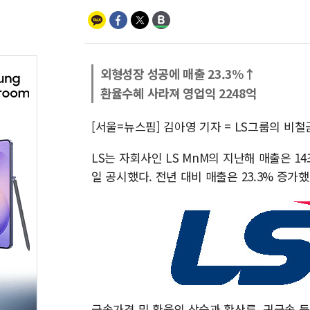
외형성장 성공에 매출 23.3%↑
환율수혜 사라져 영업익 2248억
[서울=뉴스핌] 김아영 기자 = LS그룹의 비
LS는 자회사인 LS MnM의 지난해 매출은 14
일 공시했다. 전년 대비 매출은 23.3% 증가
금속가격 및 환율의 상승과 황산류, 귀금속 