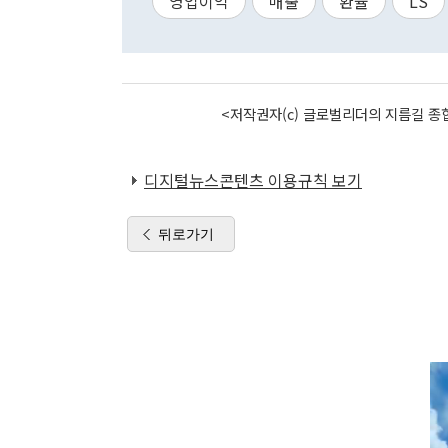
영업이익
매출
환율
LS
<저작권자(c) 글로벌리더의 지름길 종합
디지털뉴스콘텐츠 이용규칙 보기
뒤로가기