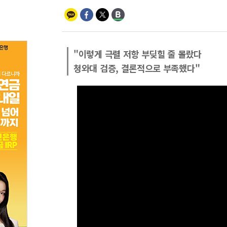
"이렇게 극렬 저항 부딪힐 줄 몰랐다
청와대 검증, 결론적으로 부족했다"