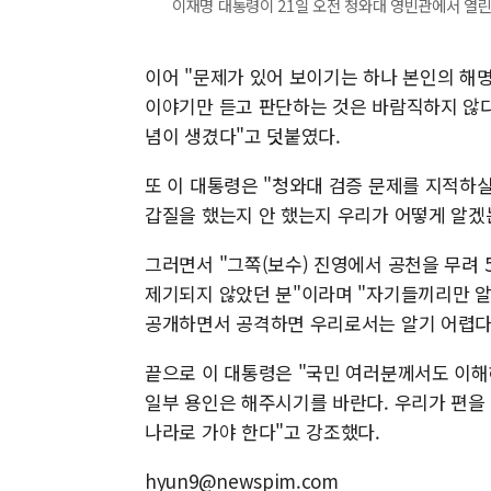
이재명 대통령이 21일 오전 청와대 영빈관에서 열린
이어 "문제가 있어 보이기는 하나 본인의 해명
이야기만 듣고 판단하는 것은 바람직하지 않다
념이 생겼다"고 덧붙였다.
또 이 대통령은 "청와대 검증 문제를 지적하
갑질을 했는지 안 했는지 우리가 어떻게 알겠
그러면서 "그쪽(보수) 진영에서 공천을 무려
제기되지 않았던 분"이라며 "자기들끼리만 알
공개하면서 공격하면 우리로서는 알기 어렵다.
끝으로 이 대통령은 "국민 여러분께서도 이해
일부 용인은 해주시기를 바란다. 우리가 편을
나라로 가야 한다"고 강조했다.
hyun9@newspim.com