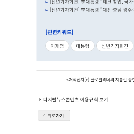
[신년기자회견] 李대통령 "테크 창업, 국
[신년기자회견] 李대통령 "대전·충남 광주
[관련키워드]
이재명
대통령
신년기자회견
<저작권자(c) 글로벌리더의 지름길 종합
디지털뉴스콘텐츠 이용규칙 보기
뒤로가기