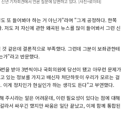
 신년 기자회견에서 언론 질문에 답변하고 있다. [사진=로이터]
도 또 들어봐야 하는 거 아닌가"라며 "그게 공정하다. 한쪽
. 저도 저 자신에 관한 왜곡된 뉴스를 많이 들어봐서 그런 신
실 것 같은데 결론적으로 부족했다. 그런데 그분이 보좌관한테
는가"라고 반문했다.
 5번을 받아 3번씩이나 국회의원에 당선이 됐고 아무런 문제가
고 있는 정보를 가지고 배신자 처단하듯이 우리가 모르는 걸
 이게 정치인가 현실인가 하는 생각도 든다"고 부연했다.
해 주시라는 말은 어려운데, 이런 필요성이 있다는 점에 대해
 갈라서 싸우긴 했지만 싸움은 일단 끝났고, 이제 함께 통합된