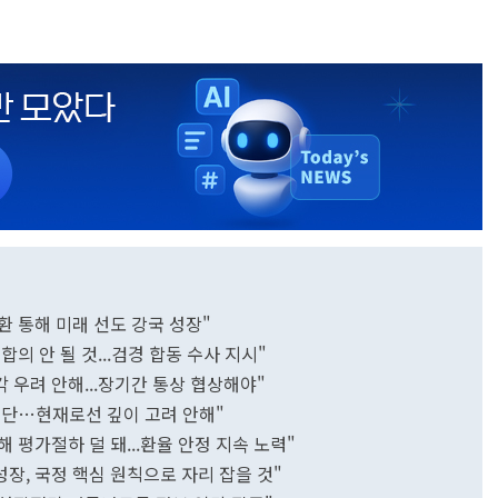
환 통해 미래 선도 강국 성장"
합의 안 될 것...검경 합동 수사 지시"
 우려 안해...장기간 통상 협상해야"
 수단…현재로선 깊이 고려 안해"
 평가절하 덜 돼...환율 안정 지속 노력"
장, 국정 핵심 원칙으로 자리 잡을 것"