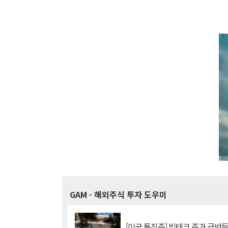
GAM
- 해외주식 투자 도우미
[미국 특징주] 빅테크 주가 급반등..