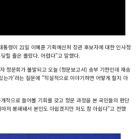
 대통령이 21일 이혜훈 기획예산처 장관 후보자에 대한 인사청
딪힐 줄은 몰랐다. 어렵다"고 말했다.
보자 청문회가 불발되고 오늘 (청문보고서) 송부 기한인데 재송
있는가'라는 질문에 "직설적으로 이야기하면 어떻게 할지 아
공개적으로 들어볼 기회를 갖고 청문 과정을 본 국민들의 판단
기회마저 봉쇄돼서 본인도 아쉽겠지만 저도 참 아쉽다"고 전했