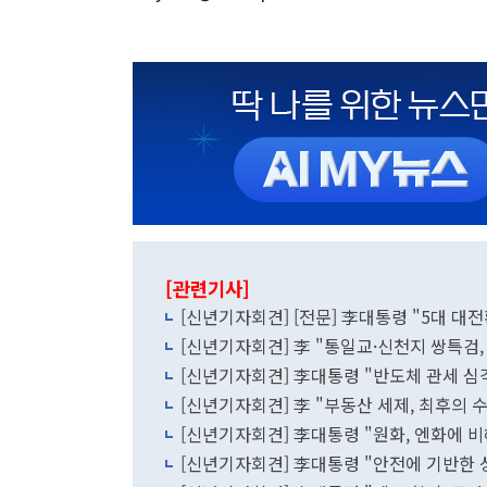
[관련기사]
[신년기자회견] [전문] 李대통령 "5대 대전
[신년기자회견] 李 "통일교·신천지 쌍특검, 
[신년기자회견] 李대통령 "반도체 관세 심각
[신년기자회견] 李 "부동산 세제, 최후의
[신년기자회견] 李대통령 "원화, 엔화에 비해
[신년기자회견] 李대통령 "안전에 기반한 성