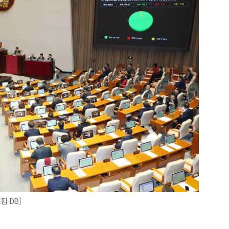
핌 DB]