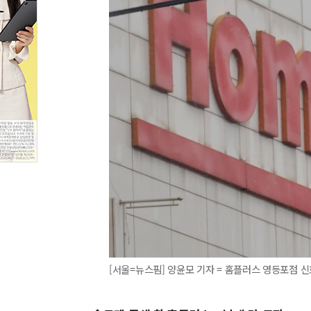
[서울=뉴스핌] 양윤모 기자 = 홈플러스 영등포점 신