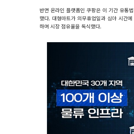
반면 온라인 플랫폼인 쿠팡은 이 기간 유통법의
했다. 대형마트가 의무휴업일과 심야 시간에
하며 시장 점유율을 독식했다.