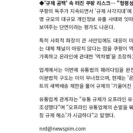
◆'규제 공백' 속 터진 쿠팡 리스크… "형평
쿠팡의 독주가 지속되면서 '규제 사각지대'에 
명 규모의 대규모 개인정보 유출 사태와 잇
보여주는 단면이라는 평가도 나온다.
특히 사회적 파장이 큰 사안임에도 대응이 
는 대체 채널이 마땅치 않다는 점을 쿠팡이
가혹하고 온라인에 관대한 '역차별'을 조장하
업계에서는 이번에 유통법의 패러다임을 완전
이분법적 구도는 이미 무너졌으며, 현재는 '
트의 새벽배송 제한을 풀어 규제의 '기울어진
유통업계 관계자는 "유통 규제가 오프라인 
조성했다"며 "오프라인 유통업체의 손발을 묶
칭 규제 해소'가 시급하다"고 말했다.
nrd@newspim.com