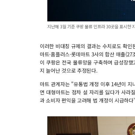
지난해 3월 기준 쿠팡 물류 인프라 30곳을 표시한 지도
이러한 비대칭 규제의 결과는 수치로도 확인된다
마트·홈플러스·롯데마트 3사의 합산 매출(27조
이 쿠팡은 전국 물류망을 구축하며 급성장했고,
지 늘어난 것으로 추정된다.
마트 관계자는 "유통법 개정 이후 14년이 
면 대형마트는 점차 설 자리를 잃다가 사라질
과 소비자 편익을 고려해 법 개정이 시급하다