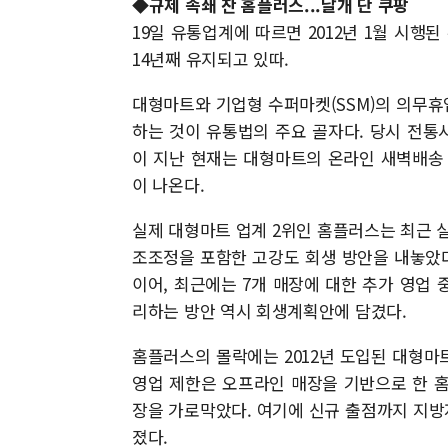
◆규제 족쇄 찬 홈플러스...날개 단 쿠팡
19일 유통업계에 따르면 2012년 1월 시행된
14년째 유지되고 있따.
대형마트와 기업형 수퍼마켓(SSM)의 의무휴
하는 것이 유통법의 주요 골자다. 당시 전통
이 지난 현재는 대형마트의 온라인 새벽배송
이 나온다.
실제 대형마트 업계 2위인 홈플러스는 최근 
조조정을 포함한 고강도 회생 방안을 내놓았다
이어, 최근에는 7개 매장에 대한 추가 영업 중
리하는 방안 역시 회생계획안에 담겼다.
홈플러스의 몰락에는 2012년 도입된 대형마
영업 제한은 오프라인 매장을 기반으로 한 
장을 가로막았다. 여기에 신규 출점까지 지
졌다.