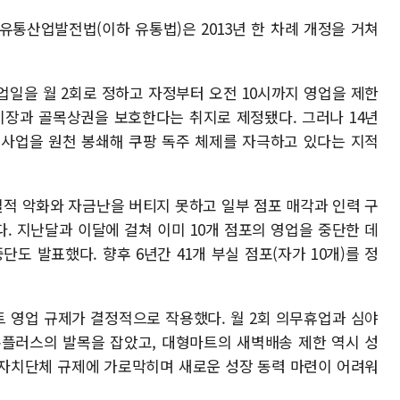
 유통산업발전법(이하 유통법)은 2013년 한 차례 개정을 거쳐
업일을 월 2회로 정하고 자정부터 오전 10시까지 영업을 제한
시장과 골목상권을 보호한다는 취지로 제정됐다. 그러나 14년
 사업을 원천 봉쇄해 쿠팡 독주 체제를 자극하고 있다는 지적
실적 악화와 자금난을 버티지 못하고 일부 점포 매각과 인력 구
. 지난달과 이달에 걸쳐 이미 10개 점포의 영업을 중단한 데
단도 발표했다. 향후 6년간 41개 부실 점포(자가 10개)를 정
트 영업 규제가 결정적으로 작용했다. 월 2회 의무휴업과 심야
홈플러스의 발목을 잡았고, 대형마트의 새벽배송 제한 역시 성
방자치단체 규제에 가로막히며 새로운 성장 동력 마련이 어려워