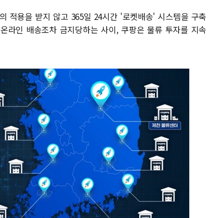
 적용을 받지 않고 365일 24시간 '로켓배송' 시스템을 구축
 온라인 배송조차 금지당하는 사이, 쿠팡은 물류 투자를 지속