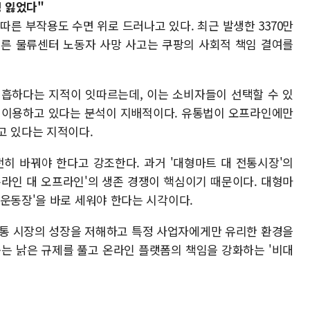
성 잃었다"
따른 부작용도 수면 위로 드러나고 있다. 최근 발생한 3370만
따른 물류센터 노동자 사망 사고는 쿠팡의 사회적 책임 결여를
미흡하다는 지적이 잇따르는데, 이는 소비자들이 선택할 수 있
 역이용하고 있다는 분석이 지배적이다. 유통법이 오프라인에만
고 있다는 지적이다.
히 바꿔야 한다고 강조한다. 과거 '대형마트 대 전통시장'의
온라인 대 오프라인'의 생존 경쟁이 핵심이기 때문이다. 대형마
 운동장'을 바로 세워야 한다는 시각이다.
유통 시장의 성장을 저해하고 특정 사업자에게만 유리한 환경을
는 낡은 규제를 풀고 온라인 플랫폼의 책임을 강화하는 '비대