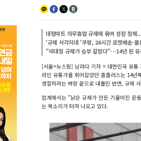
대형마트 의무휴업 규제에 묶여 성장 정체.
'규제 사각지대 '쿠팡, 24시간 로켓배송·물
"비대칭 규제가 승부 갈랐다"…14년 된 유
[서울=뉴스핌] 남라다 기자 = 대한민국 유통
라인 유통가를 휘어잡았던 홈플러스는 14년
생절차라는 벼랑 끝으로 내몰린 반면, 규제 사
업계에서는 "낡은 규제가 만든 기울어진 운
는 목소리가 터져 나오고 있다.