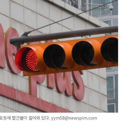
호등에 빨간불이 들어와 있다. yym58@newspim.com