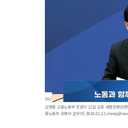
김영훈 고용노동부 장관이 12일 오후 세종컨벤션센
용노동부 유튜브 갈무리] 2026.01.12 sheep@ne