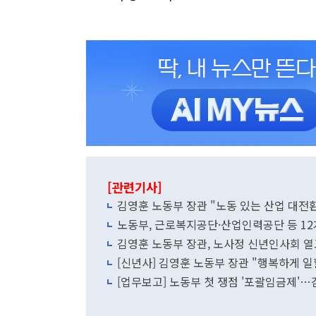
[관련기사]
김영훈 노동부 장관 "노동 있는 산업 대전
노동부, 근로복지공단·산업인력공단 등 1
김영훈 노동부 장관, 노사정 신년인사회 열
[신년사] 김영훈 노동부 장관 "행복하게 일
[업무보고] 노동부 첫 쟁점 '포괄임금제'