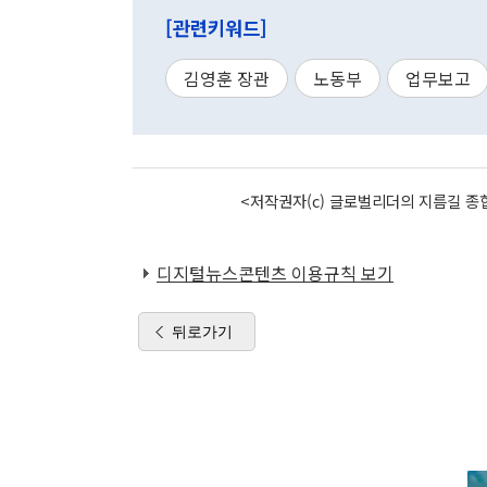
[관련키워드]
김영훈 장관
노동부
업무보고
<저작권자(c) 글로벌리더의 지름길 종합
디지털뉴스콘텐츠 이용규칙 보기
뒤로가기