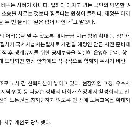
 베푸는 시혜가 아니다. 일하다 다치고 병든 국민의 당연한 권
 소송을 치르는 것보다 힘들다는 원성이 들린다. 재정을 아끼
 두 번 울리는 일은 없어야 한다"고 말했다.
의 어려움을 덜 수 있도록 대지급금 지급 범위 확대 등 정책에
 절차가 국세체납처분절차로 개편될 예정인 만큼 사전 준비에
퇴직 후 생계유지를 위한 공제부금을 착실히 운영해 달라. 향
대·도입되면 현장 안착에도 적극적으로 함께해 주시기 바란
기조로 노사 간 신뢰자산이 쌓이고 있다. 현장지원 코칭, 우수사
청, 지역·업종 등 다양한 형태의 대화가 현장에서 활성화되고 신
자신의 노동권을 침해당하지 않도록 전 생애 노동교육을 확대해
 처우 개선도 당부했다.