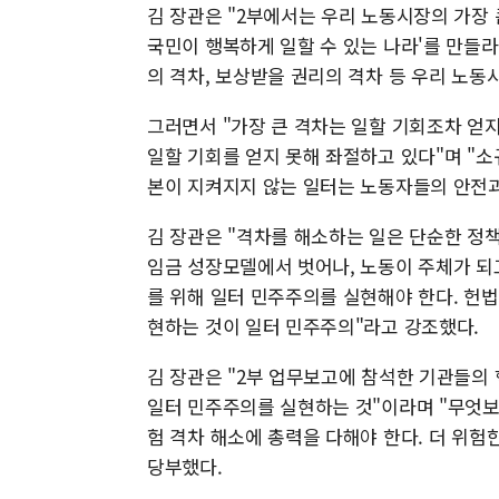
김 장관은 "2부에서는 우리 노동시장의 가장 
국민이 행복하게 일할 수 있는 나라'를 만들라
의 격차, 보상받을 권리의 격차 등 우리 노동
그러면서 "가장 큰 격차는 일할 기회조차 얻지 
일할 기회를 얻지 못해 좌절하고 있다"며 "
본이 지켜지지 않는 일터는 노동자들의 안전과
김 장관은 "격차를 해소하는 일은 단순한 정책
임금 성장모델에서 벗어나, 노동이 주체가 되
를 위해 일터 민주주의를 실현해야 한다. 헌법
현하는 것이 일터 민주주의"라고 강조했다.
김 장관은 "2부 업무보고에 참석한 기관들의 
일터 민주주의를 실현하는 것"이라며 "무엇보
험 격차 해소에 총력을 다해야 한다. 더 위험
당부했다.