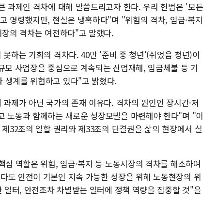
큰 과제인 격차에 대해 말씀드리고자 한다. 우리 헌법은 '모든
고 명령했지만, 현실은 냉혹하다"며 "위험의 격차, 임금·복지
시장의 격차는 여전하다"고 말했다.
못하는 기회의 격차다. 40만 '준비 중 청년'(쉬었음 청년)이
소규모 사업장을 중심으로 계속되는 산업재해, 임금체불 등 기
 생계를 위협하고 있다"고 밝혔다.
 과제가 아닌 국가의 존재 이유다. 격차의 원인인 장시간·저
고 노동과 함께하는 새로운 성장모델을 마련해야 한다"며 "이
 제32조의 일할 권리와 제33조의 단결권을 삶의 현장에서 실
핵심 역할은 위험, 임금·복지 등 노동시장의 격차를 해소하여
다도 안전이 기본인 지속 가능한 성장을 위해 노동현장의 위
한 일터, 안전조차 차별받는 일터에 정책 역량을 집중할 것"을