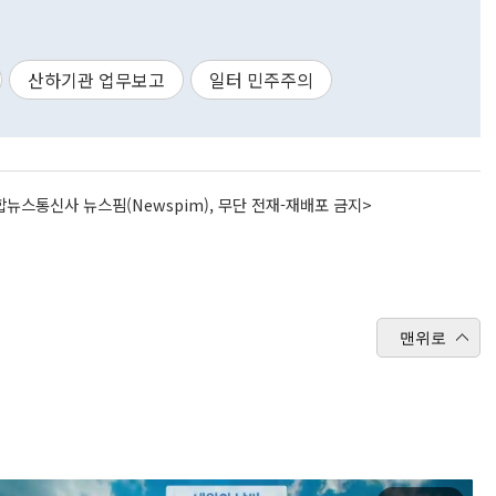
산하기관 업무보고
일터 민주주의
뉴스통신사 뉴스핌(Newspim), 무단 전재-재배포 금지>
맨위로