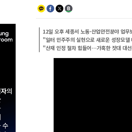
12일 오후 세종서 노동·산업안전분야 업무
"일터 민주주의 실현으로 새로운 성장모델 
"산재 인정 절차 힘들어…가혹한 잣대 대선