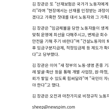
김 장관은 또 "산재보험은 국가가 노동자에게
리"라며 "현장에서는 산재를 인정받는 과정이
겠다고 가혹한 잣대를 대서 노동자와 그 가족을
김 장관은 "임금체불을 당한 노동자들이 생계
맞춰 운영에 최선을 다해주시고, 변제금 회수
만전을 기해 주기 바란다"며 "건설노동자의 
후 임금구분지급제, 적정임금제 등 제도가 확
다"고 당부했다.
김 장관은 이어 "새 정부의 노동·생명 존중 
례 발굴·확산 등을 통해 개별 사업장, 원·하
뢰가 쌓일 수 있도록 힘써달라"며 "국민이 
야 한다"고 했다.
김 장관은 오전과 마찬가지로 비정규직 노동자
sheep@newspim.com