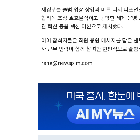
재경부는 출범 영상 상영과 버튼 터치 퍼포먼
합리적 조정 ▲효율적이고 공평한 세제 운영
관 혁신 등을 핵심 미션으로 제시했다.
이어 참석자들은 직원 응원 메시지를 담은 샌
사 근무 인력이 함께 참여한 현판식으로 출
rang@newspim.com