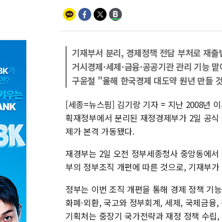
기재부서 분리, 경제정책 전담 부처로 재출
거시경제·세제·금융·공공기관 관리 기능 맡
구윤철 "올해 한국경제 대도약 원년 만들 것
[세종=뉴스핌] 김기랑 기자 = 지난 2008년
획재정부에서 분리된 재정경제부가 2일 공식 
제가 본격 가동됐다.
재경부는 2일 오전 정부세종청사 중앙동에서 
부의 정부조직 개편에 따른 것으로, 기재부가
정부는 이번 조직 개편을 통해 경제 정책 기능
화폐·외환, 국고와 정부회계, 세제, 국제금융
기획처는 중장기 국가전략과 재정 정책 수립,