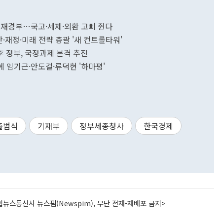
부활한 재경부…국고·세제·외환 고삐 쥔다
산·재정·미래 전략 총괄 '새 컨트롤타워'
李 정부, 국정과제 본격 추진
에 임기근·안도걸·류덕현 '하마평'
출범식
기재부
정부세종청사
한국경제
뉴스통신사 뉴스핌(Newspim), 무단 전재-재배포 금지>