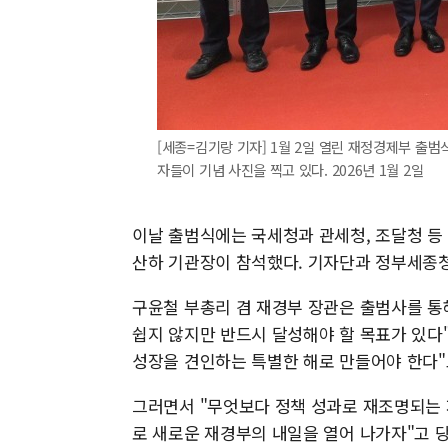
[세종=김기랑 기자] 1월 2일 열린 재정경제부 출범
자들이 기념 사진을 찍고 있다. 2026년 1월 2일
이날 출범식에는 국세청과 관세청, 조달청 등
산하 기관장이 참석했다. 기자단과 정부세종청
구윤철 부총리 겸 재경부 장관은 출범사를 통
쉽지 않지만 반드시 달성해야 할 목표가 있다"
성장을 견인하는 특별한 해로 만들어야 한다"
그러면서 "무엇보다 정책 성과로 재조명되는 
로 새로운 재경부의 내일을 열어 나가자"고 