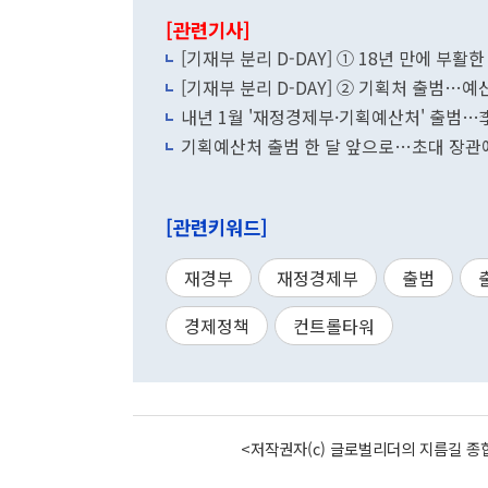
[관련기사]
[기재부 분리 D-DAY] ① 18년 만에 
[기재부 분리 D-DAY] ② 기획처 출범…예
내년 1월 '재정경제부·기획예산처' 출범…
기획예산처 출범 한 달 앞으로…초대 장관
[관련키워드]
재경부
재정경제부
출범
경제정책
컨트롤타워
<저작권자(c) 글로벌리더의 지름길 종합