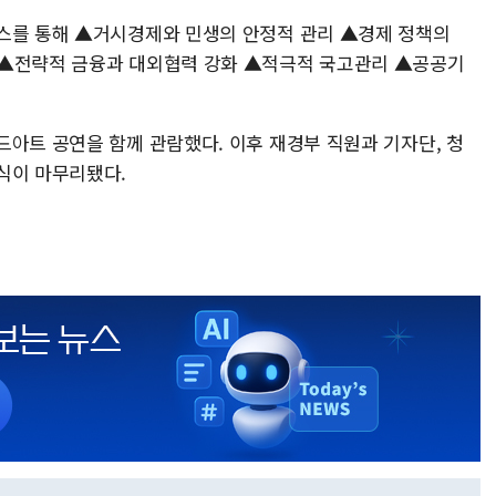
스를 통해 ▲거시경제와 민생의 안정적 관리 ▲경제 정책의
 ▲전략적 금융과 대외협력 강화 ▲적극적 국고관리 ▲공공기
드아트 공연을 함께 관람했다. 이후 재경부 직원과 기자단, 청
범식이 마무리됐다.