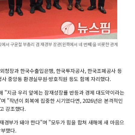
식에서 구윤철 부총리 겸 재경부 장관(왼쪽에서 네 번째)을 비롯한 관계
 외청장과 한국수출입은행, 한국투자공사, 한국조폐공사 등
사 중앙동 환경실무원·방호직원 등도 함께 자리했다.
해 "지금 우리 앞에는 잠재성장률 반등과 경제 대도약이라는
며 "작년이 회복에 집중한 시기였다면, 2026년은 본격적인
고 강조했다.
재경부가 돼야 한다"며 "모두가 힘을 합쳐 새해에 새 마음으
당부했다.