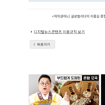
<저작권자(c) 글로벌리더의 지름길 종합
디지털뉴스콘텐츠 이용규칙 보기
뒤로가기