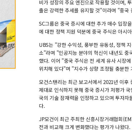
비가 성장의 주요 엔진으로 작용할 것이며, 투
출은 강력한 추세를 유지할 것"이라며 "중국 
SC그룹은 중국 증시에 대한 추가 매수 입장을
에 대한 정책 지원 덕분에 중국 주식은 아시아
UBS는 "강한 수익성, 풍부한 유동성, 정책
소"라며 "인공지능 분야의 혁신이 내년도 중국
했다. 이어 "중국 주식은 전 세계 유사 시장
위치해 있다"며 "지수가 상향 조정될 충분한 
모건스탠리는 최근 보고서에서 2021년 이후
제대로 인식하지 못해 중국 증시가 저평가 국
국의 기술 잠재력을 인정하고 있으며 투자자
다.
JP모건이 최근 주최한 신흥시장거래협회(EM
전과 비교해 크게 변화했다는 평가가 나왔다.