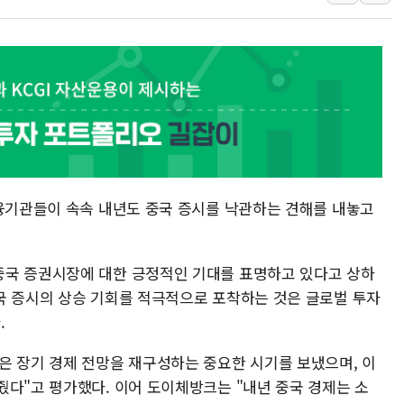
인천시 광복절 현수막 '태
병무청, 보충역 전면 손질…
홈플러스發 대형마트 판매,
윤준병·이해민 의원, '정부
'호우·산사태 주의보' 울진 
여야, 황희 '버스 하우스' 공
금융기관들이 속속 내년도 중국 증시를 낙관하는 견해를 내놓고
중국 증권시장에 대한 긍정적인 기대를 표명하고 있다고 상하
국 증시의 상승 기회를 적극적으로 포착하는 것은 글로벌 투자
.
은 장기 경제 전망을 재구성하는 중요한 시기를 보냈으며, 이
줬다"고 평가했다. 이어 도이체방크는 "내년 중국 경제는 소