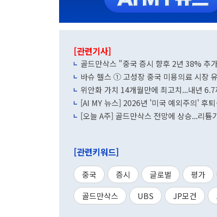
[관련기사]
골드만삭스 "중국 증시 향후 2년 38% 추가
바슈 헬스 ① 고성장 중국 미용의료 시장 
위안화 가치 14개월만에 최고치...내년 6.
[AI MY 뉴스] 2026년 '미국 예외주의'
[오늘 A주] 골드만삭스 전망에 상승...리
[관련키워드]
중국
증시
글로벌
평가
골드만삭스
UBS
JP모건