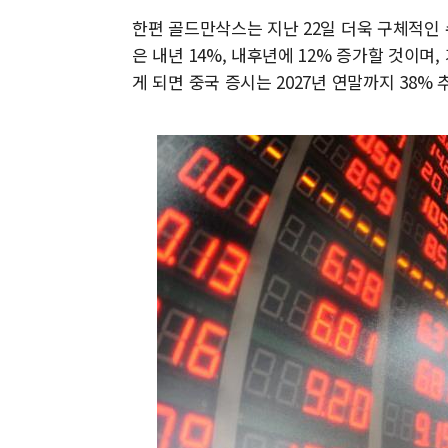
한편 골드만삭스는 지난 22일 더욱 구체적인
은 내년 14%, 내후년에 12% 증가할 것이며
게 되면 중국 증시는 2027년 연말까지 38%