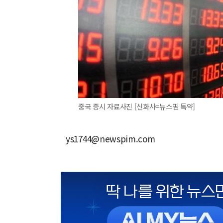
중국 증시 자료사진 [신화사=뉴스핌 특약]
ys1744@newspim.com