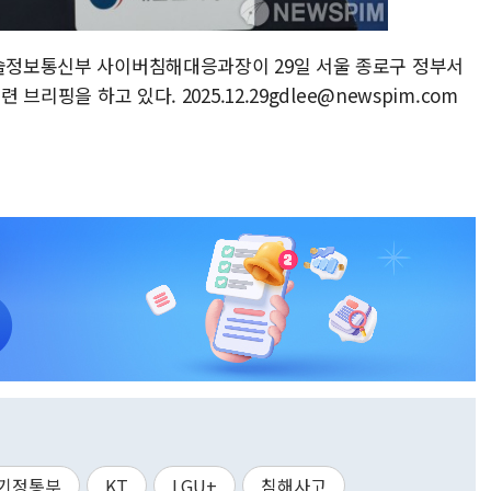
기술정보통신부 사이버침해대응과장이 29일 서울 종로구 정부서
브리핑을 하고 있다. 2025.12.29gdlee@newspim.com
기정통부
KT
LGU+
침해사고