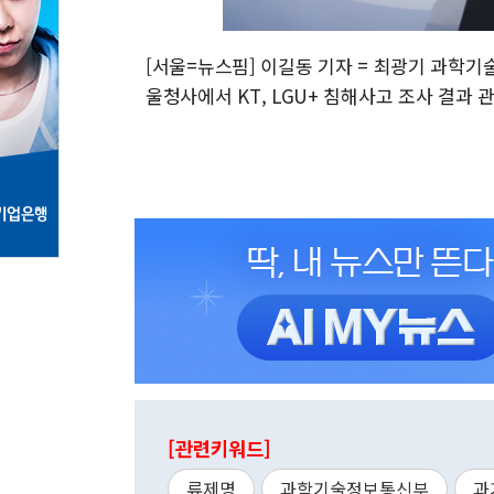
[서울=뉴스핌] 이길동 기자 = 최광기 과학
울청사에서 KT, LGU+ 침해사고 조사 결과 관련 
[관련키워드]
류제명
과학기술정보통신부
과