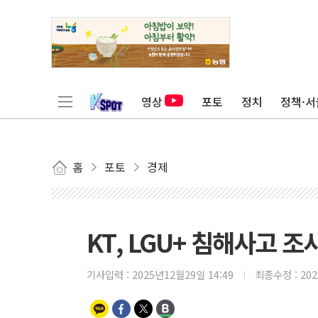
영상
포토
정치
정책·서
홈
포토
경제
KT, LGU+ 침해사고 
기사입력 :
2025년12월29일 14:49
최종수정 :
20