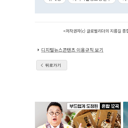
<저작권자(c) 글로벌리더의 지름길 종합
디지털뉴스콘텐츠 이용규칙 보기
뒤로가기