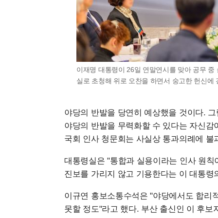
이재명 대통령이 26일 연말연시를 맞아 공무 중 
실로 초청해 위로 오찬을 하면서 숭고한 헌신에 
야당의 반발을 당연히 예상했을 것이다. 
야당의 반발을 무력화할 수 있다는 자신감이
국회 인사 청문회는 사실상 통과의례에 불
대통령실은 "통합과 실용이라는 인사 원칙이
진보를 가리지 않고 기용한다는 이 대통령
이규연 홍보소통수석은 "야당에서도 합리적인
못할 정도"라고 했다. 부산 출신인 이 후