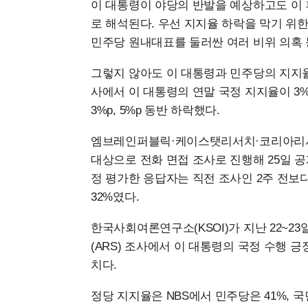
이 대통령이 야당의 반발을 예상하고도 이 
로 해석된다. 우선 지지율 하락을 막기 위
민주당 원내대표를 둘러싼 여러 비위 의혹
그렇지 않아도 이 대통령과 민주당의 지지율
사에서 이 대통령의 연말 국정 지지율이 3
3%p, 5%p 동반 하락했다.
엠브레인퍼블릭·케이스탯리서치·코리아리서치·
대상으로 전화 면접 조사로 진행해 25일 공
정 평가한 응답자는 직전 조사인 2주 전보다 
32%였다.
한국사회여론연구소(KSOI)가 지난 22~23
(ARS) 조사에서 이 대통령의 국정 수행 긍정 
치다.
정당 지지율은 NBS에서 민주당은 41%, 