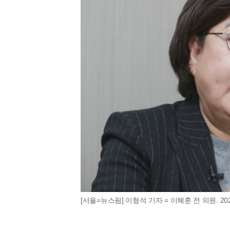
[서울=뉴스핌] 이형석 기자 = 이혜훈 전 의원. 2020.1