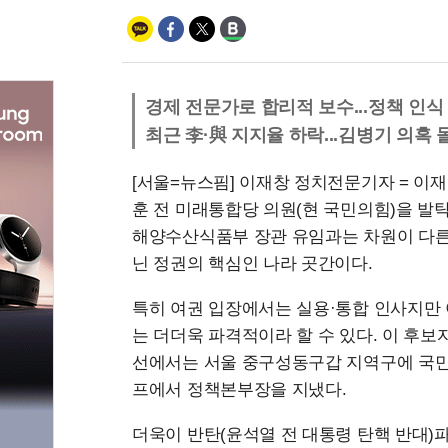
경제 전문가로 합리적 보수...정책 인식
최근 李·與 지지율 하락...김병기 의혹 
[서울=뉴스핌] 이재창 정치전문기자 = 이
훈 전 미래통합당 의원(현 국민의힘)을 발
해양수산식품부 장관 유임과는 차원이 다른
닌 정권의 핵심인 나라 곳간이다.
특히 여권 입장에서는 실용·통합 인사지만 
는 더더욱 파격적이라 할 수 있다. 이 후보
선에서는 서울 중구성동구갑 지역구에 국민
프에서 정책본부장을 지냈다.
더욱이 반탄(윤석열 전 대통령 탄핵 반대)파