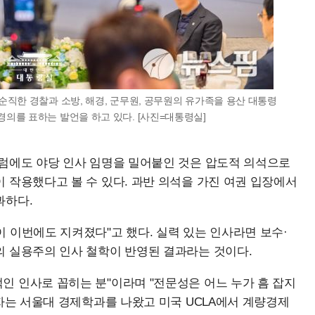
순직한 경찰과 소방, 해경, 군무원, 공무원의 유가족을 용산 대통령
경의를 표하는 발언을 하고 있다. [사진=대통령실]
그럼에도 야당 인사 임명을 밀어붙인 것은 압도적 의석으로
 작용했다고 볼 수 있다. 과반 의석을 가진 여권 입장에서
과하다.
 이번에도 지켜졌다"고 했다. 실력 있는 인사라면 보수·
의 실용주의 인사 철학이 반영된 결과라는 것이다.
 인사로 꼽히는 분"이라며 "전문성은 어느 누가 흠 잡지
보자는 서울대 경제학과를 나왔고 미국 UCLA에서 계량경제