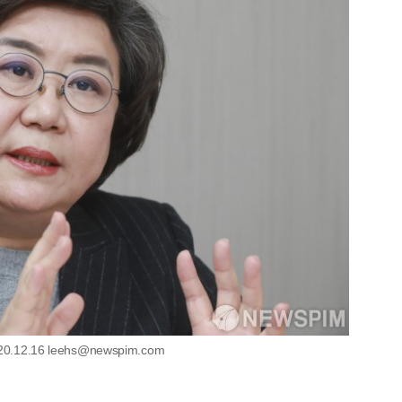
2.16 leehs@newspim.com