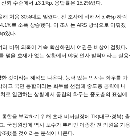
신뢰 수준에서 ±3.1%p. 응답률은 15.2%였다.
올해 처음 30%대로 밀렸다. 전 조사에 비해서 5.4%p 하락
34.1%로 소폭 상승했다. 이 조사는 ARS 방식으로 이뤄졌
%p였다.
여러 비위 의혹이 계속 확산하면서 여권은 비상이 걸렸다.
를 덮을 호재가 없는 상황에서 야당 인사 발탁이라는 실용·
냥한 것이라는 해석도 나온다. 능력 있는 인사는 좌우를 가
각하고 국민 통합이라는 화두를 선점해 중도층 공략에 나
 정치로 일관하는 상황에서 통합의 화두는 중도층의 표심에
 통합을 부각하기 위해 초대 비서실장에 TK(대구·경북) 출
고, 국정원장에 역시 보수가 뿌리인 이종찬 전 의원을 기용
 참조했을 것이라는 분석이 나온다.