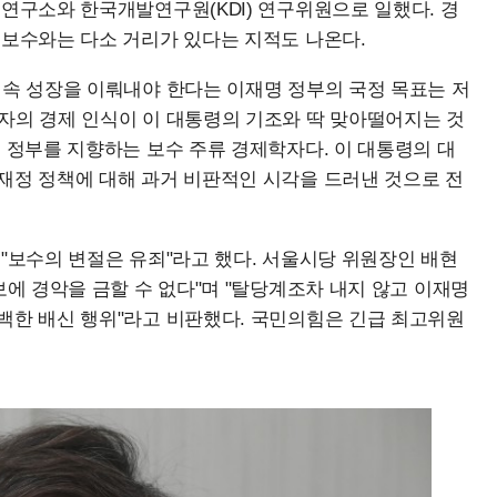
드연구소와 한국개발연구원(KDI) 연구위원으로 일했다. 경
 보수와는 다소 거리가 있다는 지적도 나온다.
지속 성장을 이뤄내야 한다는 이재명 정부의 국정 목표는 저
자의 경제 인식이 이 대통령의 기조와 딱 맞아떨어지는 것
은 정부를 지향하는 보수 주류 경제학자다. 이 대통령의 대
재정 정책에 대해 과거 비판적인 시각을 드러낸 것으로 전
 "보수의 변절은 유죄"라고 했다. 서울시당 위원장인 배현
보에 경악을 금할 수 없다"며 "탈당계조차 내지 않고 이재명
백한 배신 행위"라고 비판했다. 국민의힘은 긴급 최고위원