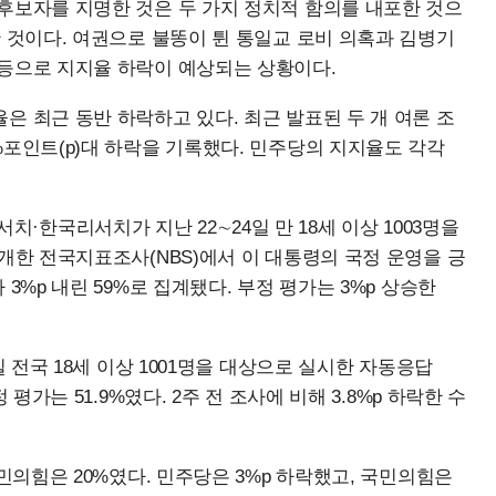
후보자를 지명한 것은 두 가지 정치적 함의를 내포한 것으
한 것이다. 여권으로 불똥이 튄 통일교 로비 의혹과 김병기
 등으로 지지율 하락이 예상되는 상황이다.
은 최근 동반 하락하고 있다. 최근 발표된 두 개 여론 조
%포인트(p)대 하락을 기록했다. 민주당의 지지율도 각각
한국리서치가 지난 22∼24일 만 18세 이상 1003명을
개한 전국지표조사(NBS)에서 이 대통령의 국정 운영을 긍
3%p 내린 59%로 집계됐다. 부정 평가는 3%p 상승한
일 전국 18세 이상 1001명을 대상으로 실시한 자동응답
평가는 51.9%였다. 2주 전 조사에 비해 3.8%p 하락한 수
국민의힘은 20%였다. 민주당은 3%p 하락했고, 국민의힘은