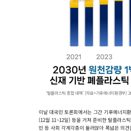
'탈플라스틱 종합 대책' [자료=기후에너지환경부] 2025
이날 대국민 토론회에서는 그간 기후에너지환
(12월 11~12일) 등을 거쳐 준비한 탈플라
민 등 사회 각계각층이 둘러앉아 폭넓은 의견