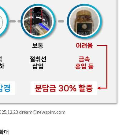
.12.23 dream@newspim.com
 확대