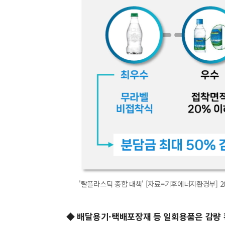
'탈플라스틱 종합 대책' [자료=기후에너지환경부] 2025
◆ 배달용기·택배포장재 등 일회용품은 감량