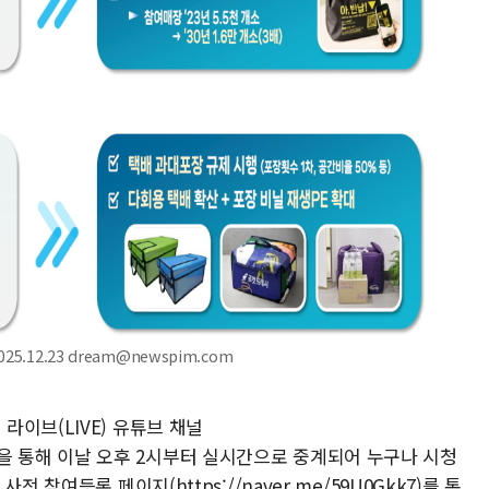
.12.23 dream@newspim.com
이브(LIVE) 유튜브 채널
oom)을 통해 이날 오후 2시부터 실시간으로 중계되어 누구나 시청
 참여등록 페이지(https://naver.me/59U0Gkk7)를 통