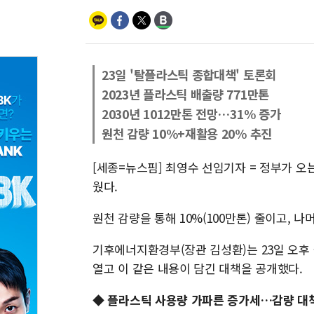
23일 '탈플라스틱 종합대책' 토론회
2023년 플라스틱 배출량 771만톤
2030년 1012만톤 전망…31% 증가
원천 감량 10%+재활용 20% 추진
[세종=뉴스핌] 최영수 선임기자 = 정부가 오
웠다.
원천 감량을 통해 10%(100만톤) 줄이고, 
기후에너지환경부(장관 김성환)는 23일 오후
열고 이 같은 내용이 담긴 대책을 공개했다.
◆ 플라스틱 사용량 가파른 증가세…감량 대