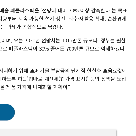
 배출 폐플라스틱을 '전망치 대비 30% 이상 감축한다'는 목표
감량부터 지속 가능한 설계·생산, 회수·재활용 확대, 순환경제
는 과제가 종합적으로 담겼다.
이며, 오는 2030년 전망치는 1012만톤 규모다. 정부는 원천
반으로 폐플라스틱이 30% 줄어든 700만톤 규모로 억제하겠다
 저지하기 위해 ▲폐기물 부담금의 단계적 현실화 ▲음료값에
하도록 하는'컵따로 계산제(컵가격 표시)' 등의 정책을 도입
담을 제품 가격에 내재화할 계획이다.