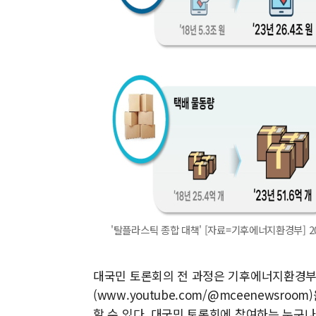
'탈플라스틱 종합 대책' [자료=기후에너지환경부] 2025
대국민 토론회의 전 과정은 기후에너지환경부 라
(www.youtube.com/@mceenewsr
할 수 있다. 대국민 토론회에 참여하는 누구나 사전