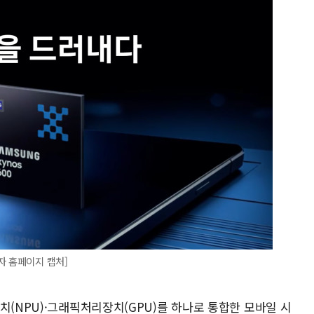
자 홈페이지 캡처]
치(NPU)·그래픽처리장치(GPU)를 하나로 통합한 모바일 시