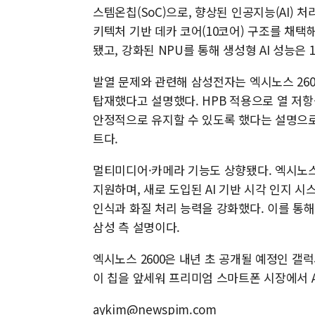
스템온칩(SoC)으로, 향상된 인공지능(AI) 
키텍처 기반 데카 코어(10코어) 구조를 채택해 
됐고, 강화된 NPU를 통해 생성형 AI 성능은 
발열 문제와 관련해 삼성전자는 엑시노스 2600
탑재했다고 설명했다. HPB 적용으로 열 저항
안정적으로 유지할 수 있도록 했다는 설명으로
트다.
멀티미디어·카메라 기능도 상향됐다. 엑시노스 2
지원하며, 새로 도입된 AI 기반 시각 인지 시스
인식과 화질 처리 능력을 강화했다. 이를 통
삼성 측 설명이다.
엑시노스 2600은 내년 초 공개될 예정인 갤
이 칩을 앞세워 프리미엄 스마트폰 시장에서 A
aykim@newspim.com