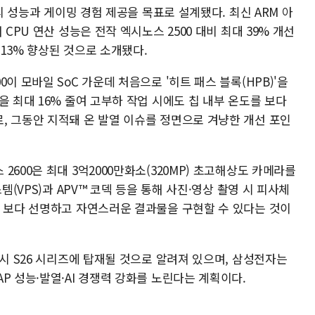
처리 성능과 게이밍 경험 제공을 목표로 설계됐다. 최신 ARM 아
CPU 연산 성능은 전작 엑시노스 2500 대비 최대 39% 개선
113% 향상된 것으로 소개됐다.
이 모바일 SoC 가운데 처음으로 '히트 패스 블록(HPB)'을
을 최대 16% 줄여 고부하 작업 시에도 칩 내부 온도를 보다
, 그동안 지적돼 온 발열 이슈를 정면으로 겨냥한 개선 포인
600은 최대 3억2000만화소(320MP) 초고해상도 카메라를
템(VPS)과 APV™ 코덱 등을 통해 사진·영상 촬영 시 피사체
해 보다 선명하고 자연스러운 결과물을 구현할 수 있다는 것이
럭시 S26 시리즈에 탑재될 것으로 알려져 있으며, 삼성전자는
P 성능·발열·AI 경쟁력 강화를 노린다는 계획이다.