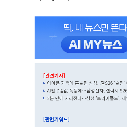
[관련기사]
아이폰 가격에 흔들린 삼성...갤S26 '슬림'
AI발 D램값 폭등에…삼성전자, 갤럭시 S
2분 만에 사라졌다…삼성 '트라이폴드', 
[관련키워드]