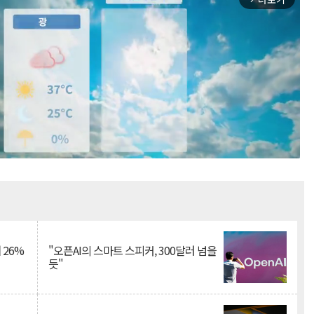
Mute
 26%
"오픈AI의 스마트 스피커, 300달러 넘을
듯"