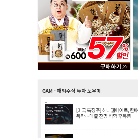
GAM
- 해외주식 투자 도우미
[미국 특징주] 허니웰에어로, 한떄
폭락…매출 전망 하향 후폭풍