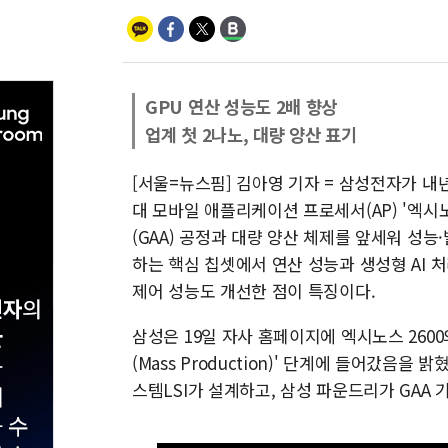
GPU 연산 성능도 2배 향상
업계 첫 2나노, 대량 양산 표기
[서울=뉴스핌] 김아영 기자 = 삼성전자가 내년
대 모바일 애플리케이션 프로세서(AP) '엑시
(GAA) 공정과 대량 양산 체제를 앞세워 성능
하는 핵심 칩셋에서 연산 성능과 생성형 AI 
제어 성능도 개선한 점이 특징이다.
삼성은 19일 자사 홈페이지에 엑시노스 2600
(Mass Production)' 단계에 들어갔음을
스템LSI가 설계하고, 삼성 파운드리가 GAA