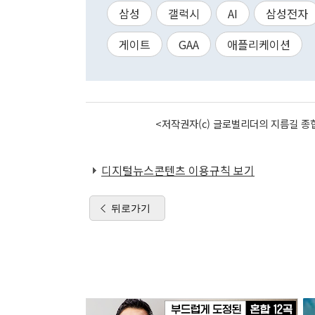
삼성
갤럭시
AI
삼성전자
게이트
GAA
애플리케이션
<저작권자(c) 글로벌리더의 지름길 종합
디지털뉴스콘텐츠 이용규칙 보기
뒤로가기