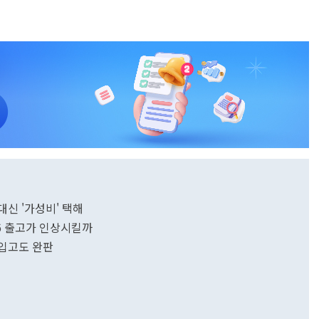
 대신 '가성비' 택해
26 출고가 인상시킬까
재입고도 완판