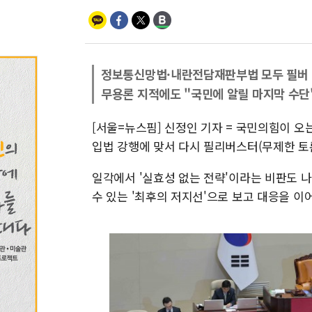
정보통신망법·내란전담재판부법 모두 필버
무용론 지적에도 "국민에 알릴 마지막 수단
[서울=뉴스핌] 신정인 기자 = 국민의힘이 
입법 강행에 맞서 다시 필리버스터(무제한 토
일각에서 '실효성 없는 전략'이라는 비판도 
수 있는 '최후의 저지선'으로 보고 대응을 