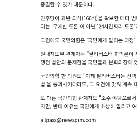
종결할 수 있기 때문이다.
민주당이 과반 의석(166석)을 확보한 데다 
터는 '무제한 토론'이 아닌 '24시간짜리 토론
그럼에도 국민의힘은 '국민에게 알리는 과정'
원내지도부 관계자는 "필리버스터 회의론이 꾸
쟁점 법안의 문제점을 국민들과 본회의장에 있
국민의힘 한 의원도 "이제 필리버스터는 선택
법'을 통과시키더라도, 그 요건에 맞춰 계속 
또 다른 국민의힘 관계자도 "소수 야당으로서 
지만, 반대 이유를 국민에게 소상히 알리고 
allpass@newspim.com