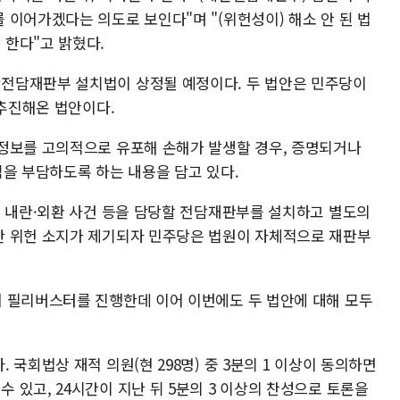
이어가겠다는 의도로 보인다"며 "(위헌성이) 해소 안 된 법
한다"고 밝혔다.
전담재판부 설치법이 상정될 예정이다. 두 법안은 민주당이
 추진해온 법안이다.
정보를 고의적으로 유포해 손해가 발생할 경우, 증명되거나
임을 부담하도록 하는 내용을 담고 있다.
련 내란·외환 사건 등을 담당할 전담재판부를 설치하고 별도의
만 위헌 소지가 제기되자 민주당은 법원이 자체적으로 재판부
 필리버스터를 진행한데 이어 이번에도 두 법안에 대해 모두
국회법상 재적 의원(현 298명) 중 3분의 1 이상이 동의하면
있고, 24시간이 지난 뒤 5분의 3 이상의 찬성으로 토론을