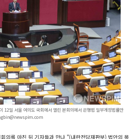
원이 12일 서울 여의도 국회에서 열린 본회의에서 은행법 일부개정법률안
ngbin@newspim.com
회의를 마친 뒤 기자들과 만나 "(내란전담재판부) 법안의 목