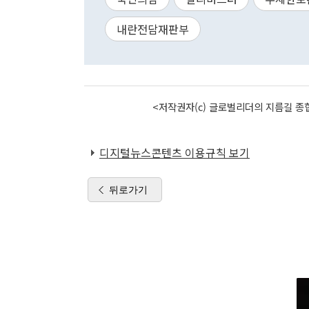
내란전담재판부
<저작권자(c) 글로벌리더의 지름길 종합
디지털뉴스콘텐츠 이용규칙 보기
뒤로가기