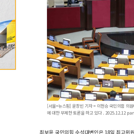
[서울=뉴스핌] 윤창빈 기자 = 이헌승 국민의힘 의
에 대한 무제한 토론을 하고 있다 . 2025.12.12 pa
최보윤 국민의힘 수석대변인은 18일 최고위원