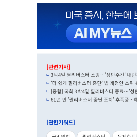
[관련기사]
3박4일 필리버스터 소강…'성탄주간' 내
'더 쉽게 필리버스터 중단' 법 개정안 소위
[종합] 국회 3박4일 필리버스터 종료…'성
61년 만 '필리버스터 중단 조치' 후폭풍
[관련키워드]
국민의힘
필리버스터
무제한토