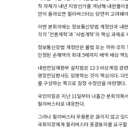
적 자체가 내년 지방선거를 겨냥해 내란몰이를 
안이 올라오면 필리버스터는 당연히 고려돼야 
이번 본회의에는 정보통신망법 개정안과 내란
각각 '언론개혁'과 '사법개혁'의 핵심 과제로
정보통신망법 개정안은 불법 또는 허위·조작 
인정된 손해액의 최대 5배까지 배액 배상 책
내란전담재판부 설치법은 12·3 비상계엄 관
영장전담판사도 임명하는 것이 핵심이다. 다
를 구성하는 쪽으로 잠정 수정안을 마련했다.
국민의힘은 지난 11일부터 나흘간 본회의에서
필리버스터로 대응한다.
그러나 필리버스터 무용론은 끊이지 않고 있다. 
국회의장에게 필리버스터 종결동의를 요구할 수 