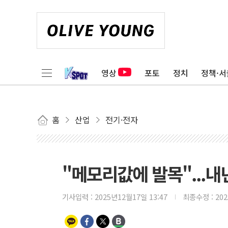
영상
포토
정치
정책·서
홈
산업
전기·전자
"메모리값에 발목"...내
기사입력 :
2025년12월17일 13:47
최종수정 :
20