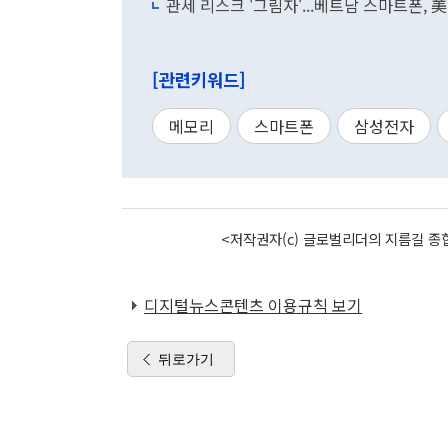
관세 리스크 '그림자'...베트남 스마트폰, 美
[관련키워드]
메모리
스마트폰
삼성전자
<저작권자(c) 글로벌리더의 지름길 종합
디지털뉴스콘텐츠 이용규칙 보기
뒤로가기