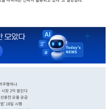
펙 역주행하나
블 시장 2막 열린다
무선충전 모듈 공급
법' 18일 시행