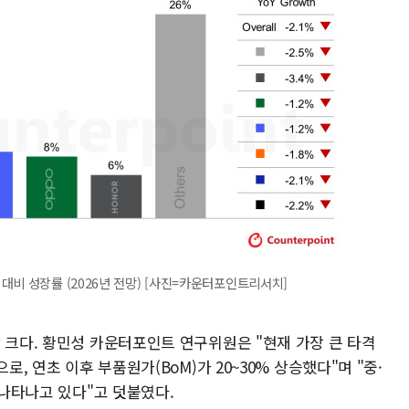
대비 성장률 (2026년 전망) [사진=카운터포인트리서치]
 크다. 황민성 카운터포인트 연구위원은 "현재 가장 큰 타격
로, 연초 이후 부품원가(BoM)가 20~30% 상승했다"며 "중·
 나타나고 있다"고 덧붙였다.