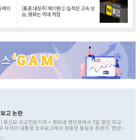
 동력의
[홍콩 대장주] 메이퇀② 실적은 고속 상
승, 밸류는 역대 저점
보고 논란
] 유신모 외교전문기자 = 청와대 영빈관에서 5일 열린 외교·
부 부처의 대통령 업무보고에서 정동영 통일부 장관의 '한반도
 구상'과 업무보고 발언이 논란을 빚고 있다. 이날 정 장관의
10
정부 내 조율을 거치지 않은 사안을 정책으로 추진하겠다고 공