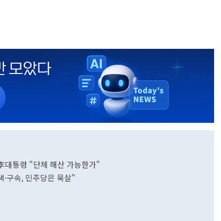
.李대통령 "단체 해산 가능한가"
색·구속, 민주당은 묵살"