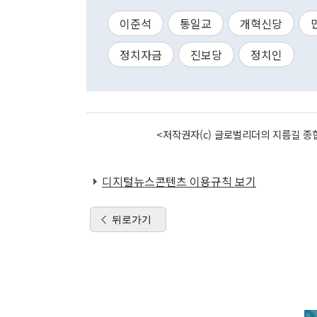
이준석
통일교
개혁신당
정치자금
진보당
정치인
<저작권자(c) 글로벌리더의 지름길 종합
디지털뉴스콘텐츠 이용규칙 보기
뒤로가기