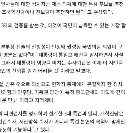
 인사들에 대한 정치자금 제공 의혹에 대한 특검 후보를 추천
는 조국혁신당이나 진보당이 추천하면 된다"고 주장했다.
3자의 검증을 받는 것, 이것이 국민이 납득할 수 있는 가장 합
 본부장 진술의 신빙성이 인정돼 권성동 국민의힘 의원이 구
 명분은 없다"며 "대통령이 통일교 해산을 암시하면서 사실
, 그래서 대통령이 영향을 미치는 수사기관은 이제 이 사안을
국민의 신뢰를 받기 어려울 것"이라고 말했다.
을 받은 것으로 의심되고 한학자 총재에게 큰절까지 한 정치
국민의힘과 민주당, 기득권 양당이 특정 종교단체와 이렇게 깊이
러운 민낯"이라고 지적했다.
의 파견검사를 명시하며 설계한 3대 특검과 달리, 개혁신당은
"별건수사, 저인망식 수사가 아니라 특검 본연의 목적에 맞게만
충분히 기능하다"고 했다.