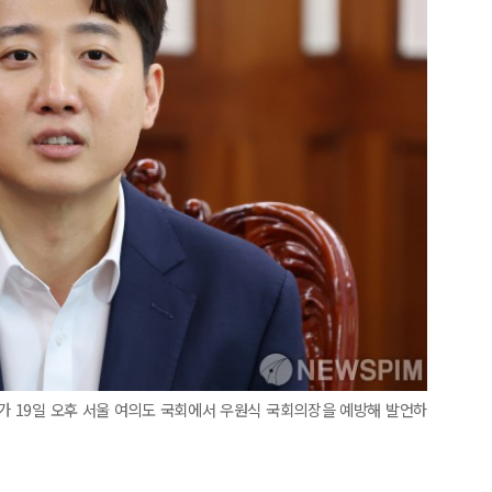
표가 19일 오후 서울 여의도 국회에서 우원식 국회의장을 예방해 발언하