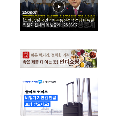
[스팟Live] 국민의힘 부동산정책 정상화 특별
위원회 전체회의 생중계 | 26.08.07