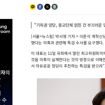
"기득권 양당, 종교단체 얽힌 건 부끄러운 
[서울=뉴스핌] 박서영 기자 = 이준석 개혁
했다는 의혹과 관련해 특검 수사를 요구했다.
이 대표는 11일 국회에서 열린 최고위원회의
것을 의혹이 실재한다는 것의 방증으로 이해
서 자유로운 정당이 추천하는 특검을 받으라"