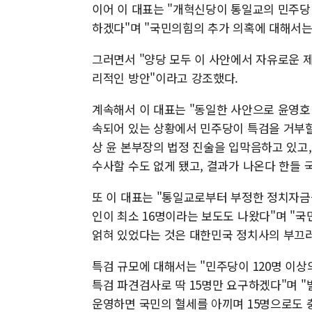
이어 이 대표는 "개혁신당이 통일교의 민주당
하겠다"며 "국민의힘의 추가 의혹에 대해서
그러면서 "양당 모두 이 사안에서 자유로운 제
리적인 방안"이라고 강조했다.
계속해서 이 대표는 "동일한 사안으로 윤영호
속되어 있는 상황에서 민주당이 특검을 거부할
상 윤 본부장의 법정 진술을 입막음하고 있고
수사할 수도 없게 됐고, 결과가 나온다 한들 
또 이 대표는 "통일교로부터 부정한 정치자금
인이 최소 16명이라는 보도도 나왔다"며 "
얽혀 있었다는 것은 대한민국 정치사의 부끄
특검 규모에 대해서는 "민주당이 120명 이상
특검 파견검사로 딱 15명만 요구하겠다"며 
운영하면 국민의 혈세를 아끼며 15명으로도 