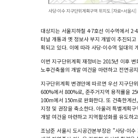
사당·이수 지구단위계획구역 위치도 [자료=서울시]
대상지는 서울지하철 4·7호선 이수역에서 2
터널 개통과 옛 정보사 부지 개발이 추진되
획되고 있다. 이에 따라 사당·이수역 일대의 
이번 지구단위계획 재정비는 2015년 이후 
노후건축물의 개발 여건을 마련하고 전면공지
지구단위계획 변경안에 따르면 우선 지구단위
600%에서 800%로, 준주거지역 용적률을 
100m에서 150m로 완화한다. 또 건축한계
지정 및 권장을 축소한다. 아울러 특별계획구
개발 여건을 마련하고 지역활성화를 유도하고
조남준 서울시 도시공간본부장은 "사당·이수