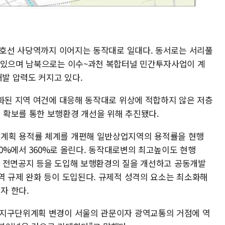
·4호선 사당역까지 이어지는 동작대로 일대다. 동서로는 서리풀
고 있으며 남북으로는 이수~과천 복합터널 민간투자사업이 계
개발 압력도 커지고 있다.
변화된 지역 여건에 대응해 동작대로 위상에 적합하지 않은 저층
 확보를 통한 보행환경 개선을 위해 추진됐다.
계획 용적률 체계를 개편해 일반상업지역의 용적률을 현행
250%에서 360%로 올린다. 동작대로변의 최고높이도 현행
선, 전면공지 등을 도입해 보행환경의 질을 개선하고 공동개발
역 규제 완화 등이 도입된다. 규제적 성격의 요소는 최소화해
자 한다.
 지구단위계획 변경이 서울의 관문이자 광역교통의 거점에 역