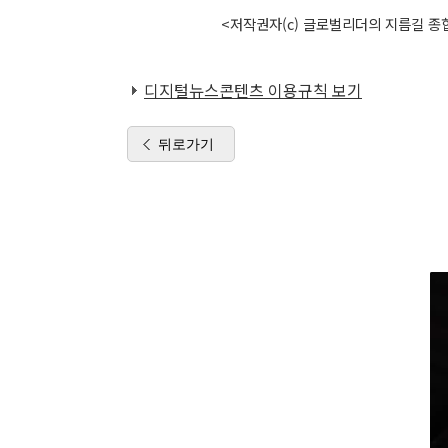
<저작권자(c) 글로벌리더의 지름길 종합
디지털뉴스콘텐츠 이용규칙 보기
뒤로가기