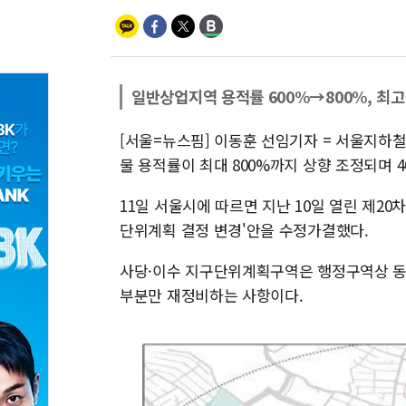
일반상업지역 용적률 600%→800%, 최고
[서울=뉴스핌] 이동훈 선임기자 = 서울지하
물 용적률이 최대 800%까지 상향 조정되며 
11일 서울시에 따르면 지난 10일 열린 제2
단위계획 결정 변경'안을 수정가결했다.
사당·이수 지구단위계획구역은 행정구역상 동작
부분만 재정비하는 사항이다.