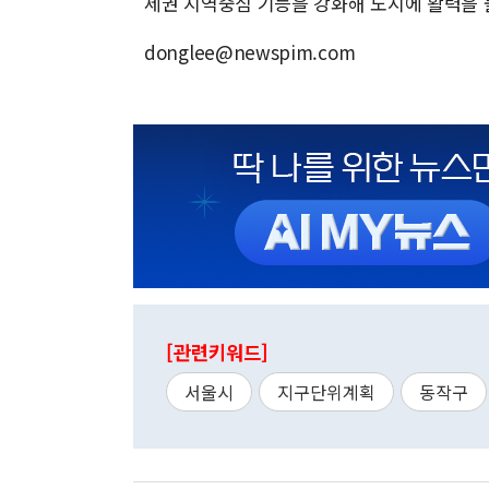
세권 지역중심 기능을 강화해 도시에 활력을 
donglee@newspim.com
[관련키워드]
서울시
지구단위계획
동작구