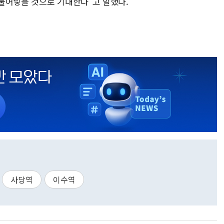
불어넣을 것으로 기대한다"고 말했다.
사당역
이수역