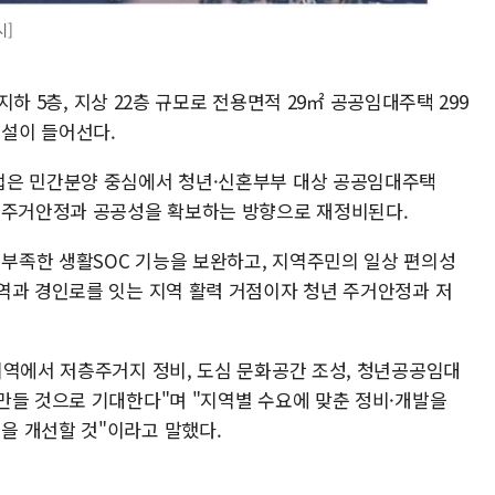
시]
 지하 5층, 지상 22층 규모로 전용면적 29㎡ 공공임대주택 299
설이 들어선다.
업은 민간분양 중심에서 청년·신혼부부 대상 공공임대주택
의 주거안정과 공공성을 확보하는 방향으로 재정비된다.
부족한 생활SOC 기능을 보완하고, 지역주민의 일상 편의성
역과 경인로를 잇는 지역 활력 거점이자 청년 주거안정과 저
지역에서 저층주거지 정비, 도심 문화공간 조성, 청년공공임대
만들 것으로 기대한다"며 "지역별 수요에 맞춘 정비·개발을
을 개선할 것"이라고 말했다.