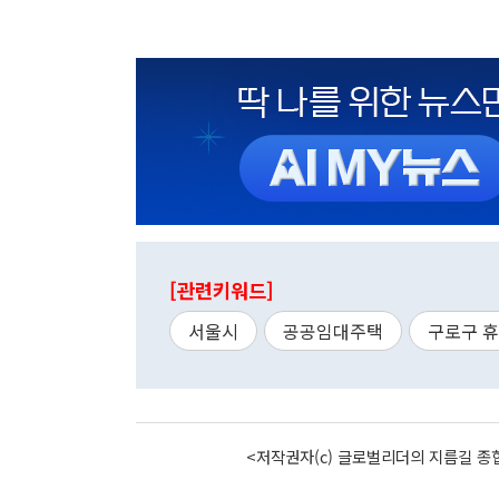
[관련키워드]
서울시
공공임대주택
구로구 
<저작권자(c) 글로벌리더의 지름길 종합