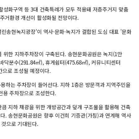
활성화구역 등 3대 건축특례가 모두 적용돼 저층주거지 맞춤
 주거환경 개선이 활성화될 전망이다.
'열린송현녹지광장'이 역사·문화·녹지가 결합된 도심 대표 '문화
 위한 지하주차장이 구축된다. 송현문화공원은 녹지(1만
, 바닥분수(291.84㎡), 휴게쉼터(475.68㎡), 커뮤니티센터
공간으로 조성될 예정이다.
 수용하는 주차장이 들어선다. 지하 1층은 방문객과 지역주민을
 전용 주차장으로 조성한다.
큼 지하 채광을 위한 개방공간과 덮개 구조물을 활용해 건축
다. 송현문화공원은 향후 이건희 기증관(가칭)과 연계해 역사
 것으로 기대된다.