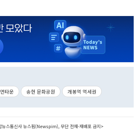
휴먼타운
송현 문화공원
개봉역 역세권
뉴스통신사 뉴스핌(Newspim), 무단 전재-재배포 금지>