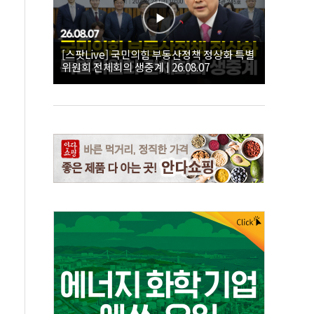
[스팟Live] 국민의힘 부동산정책 정상화 특별
위원회 전체회의 생중계 | 26.08.07