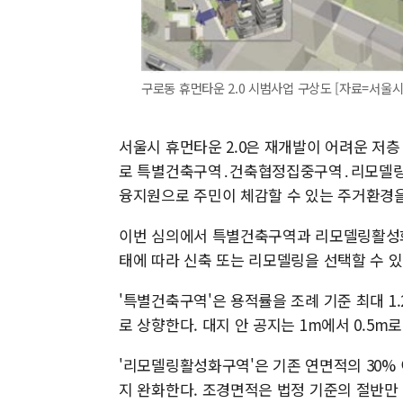
구로동 휴먼타운 2.0 시범사업 구상도 [자료=서울시
서울시 휴먼타운 2.0은 재개발이 어려운 저
로 특별건축구역․건축협정집중구역․리모델링활
융지원으로 주민이 체감할 수 있는 주거환경을
이번 심의에서 특별건축구역과 리모델링활성화
태에 따라 신축 또는 리모델링을 선택할 수 있
'특별건축구역'은 용적률을 조례 기준 최대 1.
로 상향한다. 대지 안 공지는 1m에서 0.5
'리모델링활성화구역'은 기존 연면적의 30%
지 완화한다. 조경면적은 법정 기준의 절반만