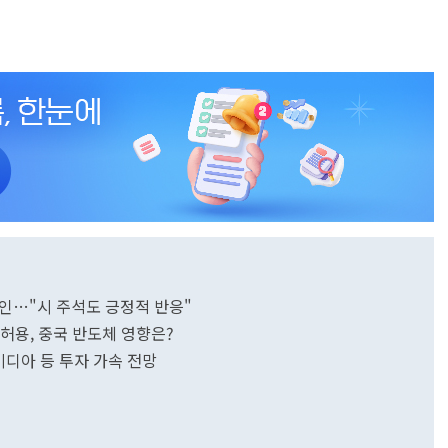
 승인…"시 주석도 긍정적 반응"
출 허용, 중국 반도체 영향은?
…엔비디아 등 투자 가속 전망