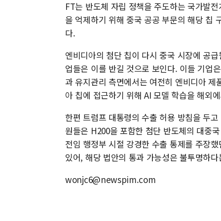
FT는 반도체 자립 정책을 주도하는 국가발전개
을 억제하기 위해 중국 공공 부문의 해당 칩 
다.
엔비디아의 첨단 칩이 다시 중국 시장에 공급될
업들은 이를 반길 것으로 보인다. 이들 기업은
과 유지관리 측면에서는 여전히 엔비디아 제품
아 칩에 접근하기 위해 AI 모델 학습을 해외
한편 트럼프 대통령의 수출 허용 방침을 두고
원들은 H200을 포함한 첨단 반도체의 대중국
전임 행정부 시절 강경한 수출 통제를 주장했
있어, 해당 법안의 통과 가능성은 불투명하다
wonjc6@newspim.com