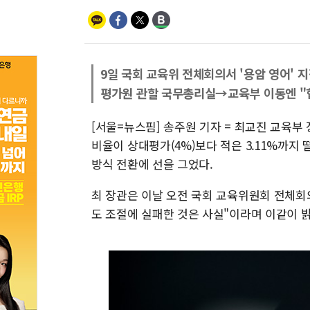
9일 국회 교육위 전체회의서 '용암 영어' 
평가원 관할 국무총리실→교육부 이동엔 "
[서울=뉴스핌] 송주원 기자 = 최교진 교육부 
비율이 상대평가(4%)보다 적은 3.11%까지
방식 전환에 선을 그었다.
최 장관은 이날 오전 국회 교육위원회 전체회의
도 조절에 실패한 것은 사실"이라며 이같이 