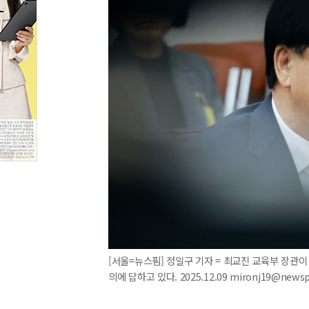
[서울=뉴스핌] 정일구 기자 = 최교진 교육부 장관
의에 답하고 있다. 2025.12.09 mironj19@news