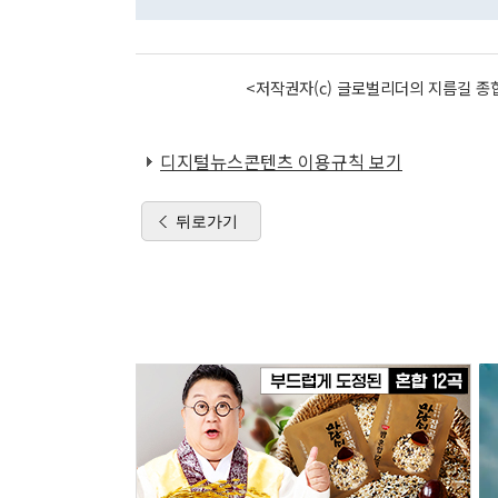
<저작권자(c) 글로벌리더의 지름길 종합
디지털뉴스콘텐츠 이용규칙 보기
뒤로가기