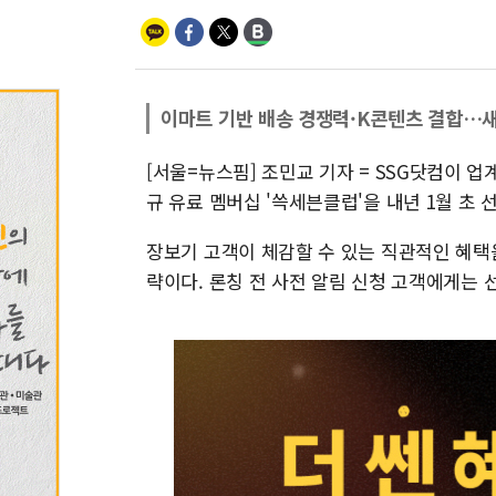
이마트 기반 배송 경쟁력·K콘텐츠 결합…
[서울=뉴스핌] 조민교 기자 = SSG닷컴이 업
규 유료 멤버십 '쓱세븐클럽'을 내년 1월 초 
장보기 고객이 체감할 수 있는 직관적인 혜택
략이다. 론칭 전 사전 알림 신청 고객에게는