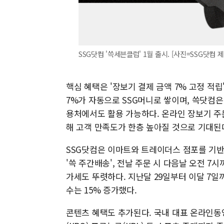
SSG닷컴 '쓱세븐클럽' 1월 출시. [사진=SSG닷컴 제
핵심 혜택은 '장보기 결제 금액 7% 고정 적립
7%가 자동으로 SSG머니로 쌓이며, 쓱닷컴
용처에서도 활용 가능하다. 온라인 장보기 주
해 고객 만족도가 한층 높아질 것으로 기대된
SSG닷컴은 이마트와 트레이더스 점포를 기반
'쓱 주간배송', 전날 주문 시 다음날 오전 7
가세도 뚜렷하다. 지난달 29일부터 이달 7일까
수는 15% 증가했다.
콘텐츠 혜택도 추가된다. 국내 대표 온라인동