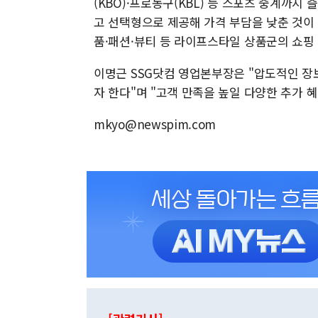
(KBO)·프로농구(KBL) 등 스포츠 중계까지
고 선택형으로 제공해 가격 부담을 낮춘 것이
품·패션·뷰티 등 라이프스타일 상품군의 쇼핑
이명근 SSG닷컴 영업본부장은 "압도적인 장
자 한다"며 "고객 만족을 높일 다양한 추가 
mkyo@newspim.com