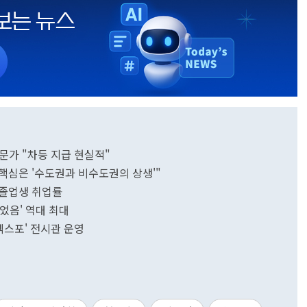
문가 "차등 지급 현실적"
핵심은 '수도권과 비수도권의 상생'"
 졸업생 취업률
쉬었음' 역대 최대
 엑스포' 전시관 운영