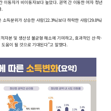
간 이동자가 비이동자보다 높았다. 권역 간 이동한 여자 청년
.
득분위가 상승한 사람(22.3%)보다 하락한 사람(29.8%)
적자본 및 생산성 불균형 해소에 기여하고, 효과적인 산·학·
에 도움이 될 것으로 기대된다"고 말했다.