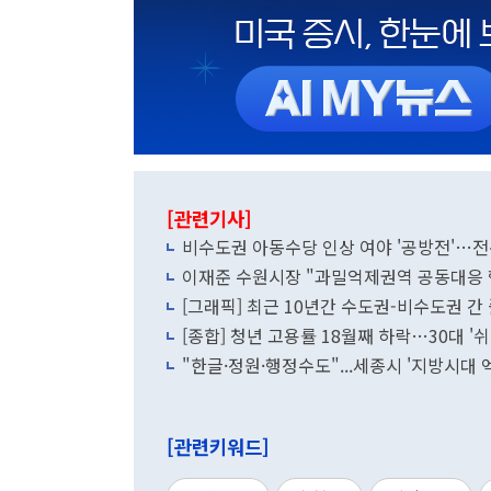
[관련기사]
비수도권 아동수당 인상 여야 '공방전'…전
이재준 수원시장 "과밀억제권역 공동대응 
[그래픽] 최근 10년간 수도권-비수도권 간
[종합] 청년 고용률 18월째 하락…30대 '
"한글·정원·행정수도"...세종시 '지방시대
[관련키워드]