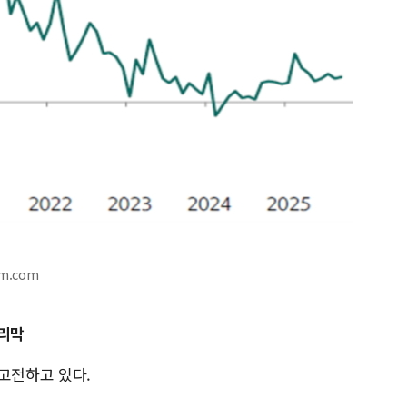
m.com
내리막
고전하고 있다.