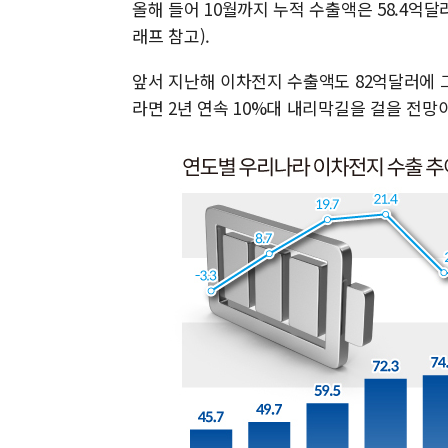
올해 들어 10월까지 누적 수출액은 58.4억달
래프 참고).
앞서 지난해 이차전지 수출액도 82억달러에 그치
라면 2년 연속 10%대 내리막길을 걸을 전망