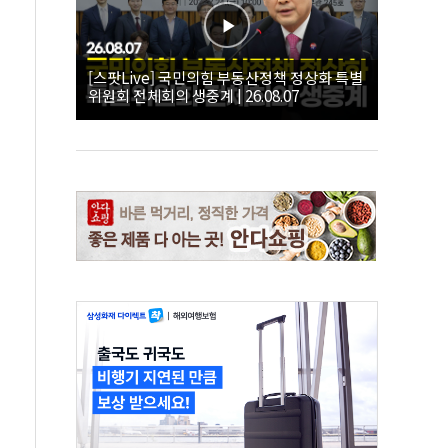
[스팟Live] 국민의힘 부동산정책 정상화 특별
위원회 전체회의 생중계 | 26.08.07