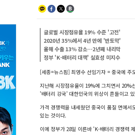
글로벌 시장점유율 19% 수준 '고전'
2020년 35%에서 4년 만에 '반토막'
올해 수출 13% 감소…2년째 내리막
정부 'K-배터리 대책' 실효성 미지수
[세종=뉴스핌] 최영수 선임기자 = 중국에 주
지난해 시장점유율이 19%에 그치면서 20%선
'배터리 강국' 대한민국의 위상이 흔들이고 있
가격 경쟁력을 내세웠던 중국이 품질 면에서
있는 것이다.
이에 정부가 28일 이른바 'K-배터리 경쟁력