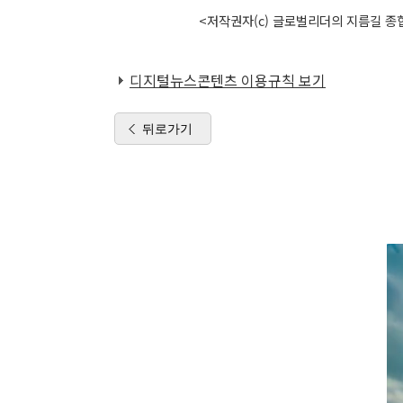
<저작권자(c) 글로벌리더의 지름길 종합
디지털뉴스콘텐츠 이용규칙 보기
뒤로가기