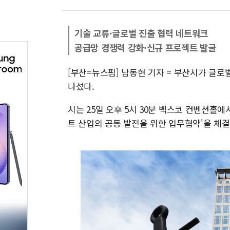
기술 교류·글로벌 진출 협력 네트워크
공급망 경쟁력 강화·신규 프로젝트 발굴
[부산=뉴스핌] 남동현 기자 = 부산시가 글
나섰다.
시는 25일 오후 5시 30분 벡스코 컨벤션홀에
트 산업의 공동 발전을 위한 업무협약'을 체