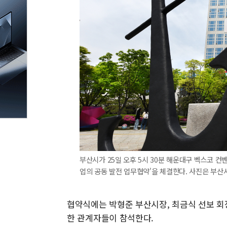
부산시가 25일 오후 5시 30분 해운대구 벡스코 컨
업의 공동 발전 업무협약'을 체결한다. 사진은 부산시청 
협약식에는 박형준 부산시장, 최금식 선보 회
한 관계자들이 참석한다.