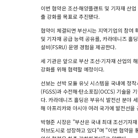
이번 협약은 조선·해양플랜트 및 기자재 산업
출 강화를 목표로 추진됐다.
협약이 체결되면 부산시는 지역기업의 참여 확
및 기자재 공급 능력 공유를, 카라데니즈 홀딩은
설비(FSRU) 운영 경험을 제공한다.
세 기관은 앞으로 부산 조선·기자재 산업의 해
강화를 위해 협력할 예정이다.
선보는 선박 모듈 유닛 시스템을 국내에 정착
(FGSS)과 수전해·탄소포집(OCCS) 기술
다. 카라데니즈 홀딩은 부유식 발전선 분야 세계
해 아프리카와 아시아 여러 국가에 발전선을 
박형준 시장은 "부산은 국내 최대 조선기자재
허브도시로 성장하고 있다"며 "이번 협약을 