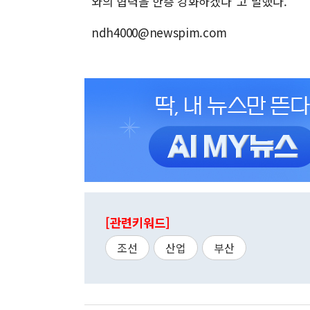
와의 협력을 한층 강화하겠다"고 말했다.
ndh4000@newspim.com
[관련키워드]
조선
산업
부산