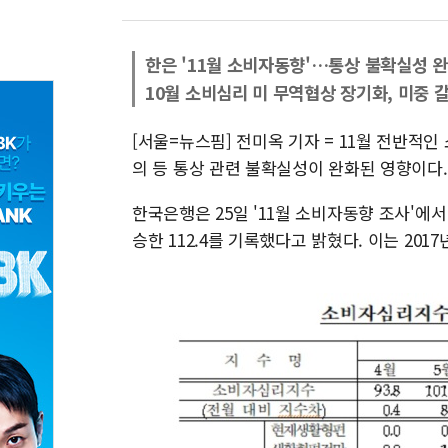
한은 '11월 소비자동향'…통상 불확실성 완화
10월 소비심리 미 무역협상 장기화, 미중 
[서울=뉴스핌] 전미옥 기자 = 11월 전반적인
의 등 통상 관련 불확실성이 완화된 영향이다.
한국은행은 25일 '11월 소비자동향 조사'에서 
승한 112.4를 기록했다고 밝혔다. 이는 2017년