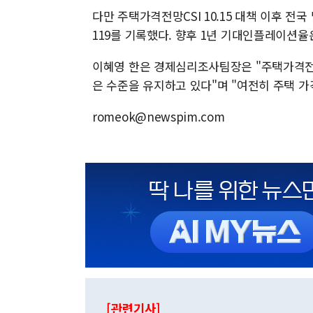
다만 주택가격전망CSI 10.15 대책 이후 전
119를 기록했다. 향후 1년 기대인플레이션율은
이혜영 한은 경제심리조사팀장은 "주택가격전망C
은 수준을 유지하고 있다"며 "여전히 주택 
romeok@newspim.com
[관련기사]