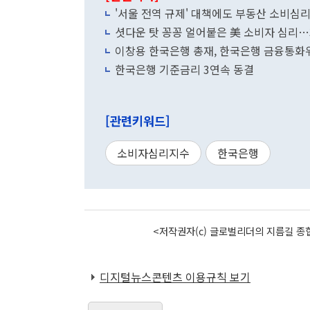
'서울 전역 규제' 대책에도 부동산 소비심
셧다운 탓 꽁꽁 얼어붙은 美 소비자 심리…
이창용 한국은행 총재, 한국은행 금융통화
한국은행 기준금리 3연속 동결
[관련키워드]
소비자심리지수
한국은행
<저작권자(c) 글로벌리더의 지름길 종합
디지털뉴스콘텐츠 이용규칙 보기