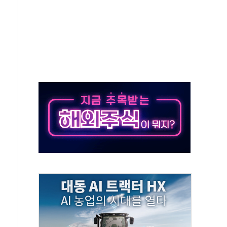
 예술·체육요원 최대 33% 감축
 역대 최대폭 감소한 9.4%↓…유통업계 양극화 심화
 특사'로 콜롬비아 대통령 취임식 참석
시간당 30mm 강한 비...호우 피해 없어