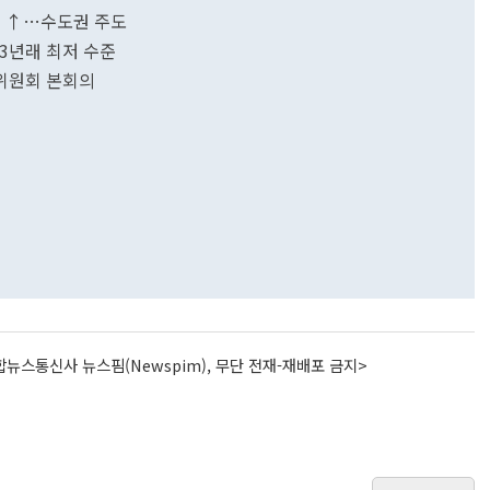
리 ↑…수도권 주도
3년래 최저 수준
위원회 본회의
뉴스통신사 뉴스핌(Newspim), 무단 전재-재배포 금지>