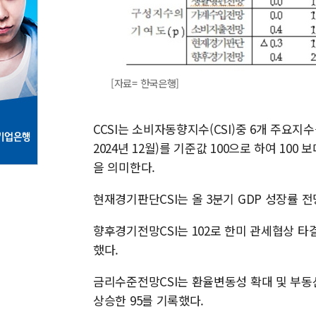
[자료= 한국은행]
CCSI는 소비자동향지수(CSI)중 6개 주요지
2024년 12월)를 기준값 100으로 하여 10
을 의미한다.
현재경기판단CSI는 올 3분기 GDP 성장률 전
향후경기전망CSI는 102로 한미 관세협상 타결
했다.
금리수준전망CSI는 환율변동성 확대 및 부동
상승한 95를 기록했다.