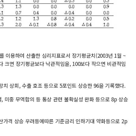
수를 이용하여 산출한 심리지표로서 장기평균치(2003년 1월 ~
0 보다 크면 장기평균보다 낙관적임을, 100보다 작으면 비관적임
망치 상회, 수출 호조 등으로 5포인트 상승한 96을 기록했다.
, 미중 무역합의 등 통상 관련 불확실성 완화 등으로 8p 상승
산가격 상승 우려등에따른 기준금리 인하기대 약화등으로 2p