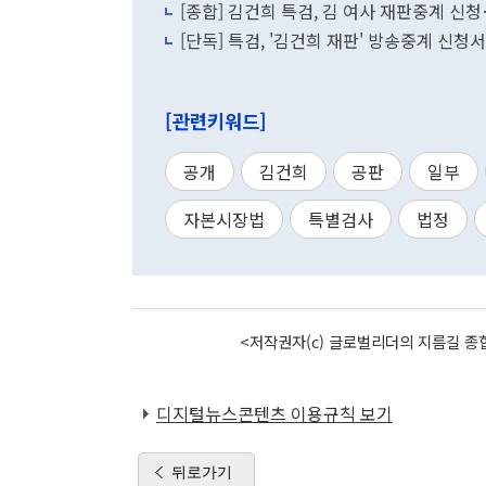
[종합] 김건희 특검, 김 여사 재판중계 신청
[단독] 특검, '김건희 재판' 방송중계 신
[관련키워드]
공개
김건희
공판
일부
자본시장법
특별검사
법정
<저작권자(c) 글로벌리더의 지름길 종합
디지털뉴스콘텐츠 이용규칙 보기
뒤로가기