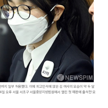
전까지 일부 허용했다. 이에 피고인석에 앉은 김 여사의 모습이 약 두 달
 24일 오후 서울 서초구 서울중앙지방법원에서 열린 첫 재판에 출석한 모