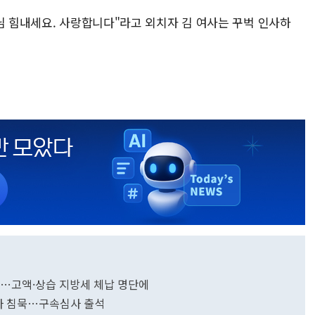
님 힘내세요. 사랑합니다"라고 외치자 김 여사는 꾸벅 인사하
다…고액·상습 지방세 체납 명단에
묻자 침묵…구속심사 출석