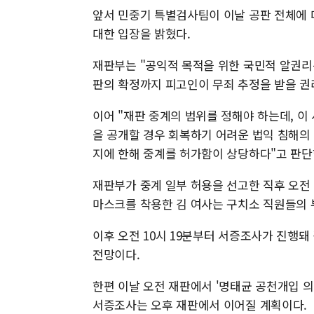
앞서 민중기 특별검사팀이 이날 공판 전체에
대한 입장을 밝혔다.
재판부는 "공익적 목적을 위한 국민적 알권리
판의 확정까지 피고인이 무죄 추정을 받을 권
이어 "재판 중계의 범위를 정해야 하는데, 이
을 공개할 경우 회복하기 어려운 법익 침해의 
지에 한해 중계를 허가함이 상당하다"고 판단
재판부가 중계 일부 허용을 선고한 직후 오전 
마스크를 착용한 김 여사는 구치소 직원들의 
이후 오전 10시 19분부터 서증조사가 진행돼
전망이다.
한편 이날 오전 재판에서 '명태균 공천개입 
서증조사는 오후 재판에서 이어질 계획이다.