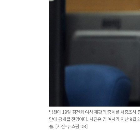
법원이 19일 김건희 여사 재판의 중계를 서증조사 
만에 공개될 전망이다. 사진은 김 여사가 지난 9월
습. [사진=뉴스핌 DB]