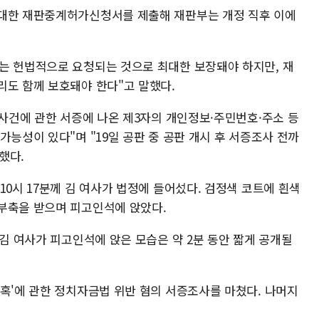
 대한 재판중계허가신청서를 제출해 재판부는 개정 직후 이에
는 헌법적으로 요청되는 것으로 최대한 보장돼야 하지만, 재
리도 함께 보호돼야 한다"고 말했다.
 사건에 관한 서증에 나온 제3자의 개인정보·주민번호·주소 등
가능성이 있다"며 "19일 공판 중 공판 개시 후 서증조사 전까
했다.
10시 17분께 김 여사가 법정에 들어섰다. 검정색 코트에 흰색
부축을 받으며 피고인석에 앉았다.
 김 여사가 피고인석에 앉은 모습은 약 2분 동안 짧게 공개될
의혹'에 관한 정치자금법 위반 혐의 서증조사를 마쳤다. 나머지