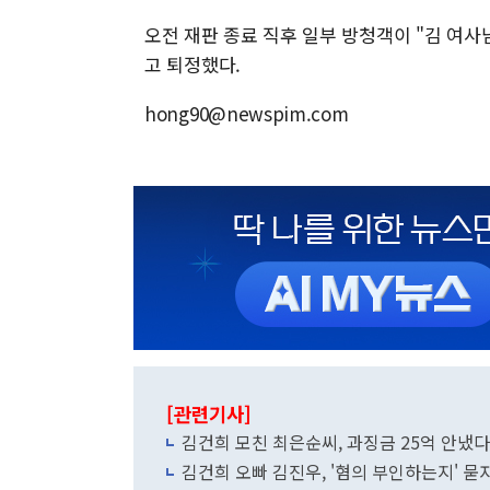
오전 재판 종료 직후 일부 방청객이 "김 여사
고 퇴정했다.
hong90@newspim.com
[관련기사]
김건희 모친 최은순씨, 과징금 25억 안냈
김건희 오빠 김진우, '혐의 부인하는지' 