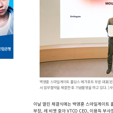
백영훈 스마일게이트 홀딩스 메가포트 부문 대표(왼쪽
서 업무협약을 체결한 후 기념촬영을 하고 있다. [
이날 열린 체결식에는 백영훈 스마일게이트 
부장, 레 비엣 호아 VTCO CEO, 이용득 부