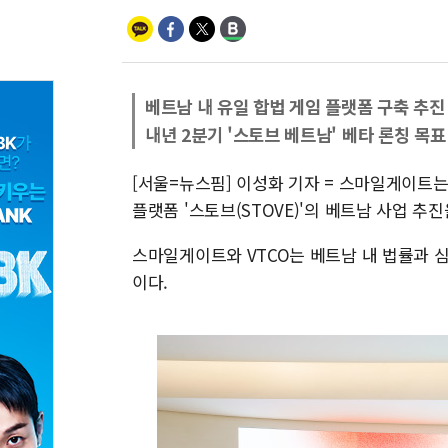
베트남 내 유일 합법 게임 플랫폼 구축 추진
내년 2분기 '스토브 베트남' 베타 론칭 목표
[서울=뉴스핌] 이성화 기자 = 스마일게이트는
플랫폼 '스토브(STOVE)'의 베트남 사업 추
스마일게이트와 VTCO는 베트남 내 법률과 
이다.