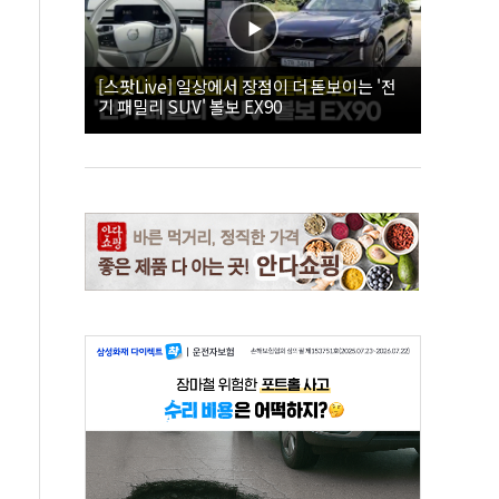
[스팟Live] 일상에서 장점이 더 돋보이는 '전
기 패밀리 SUV' 볼보 EX90