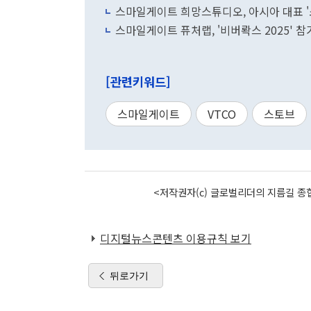
스마일게이트 희망스튜디오, 아시아 대표 '
스마일게이트 퓨처랩, '비버롹스 2025' 참
[관련키워드]
스마일게이트
VTCO
스토브
<저작권자(c) 글로벌리더의 지름길 종합
디지털뉴스콘텐츠 이용규칙 보기
뒤로가기