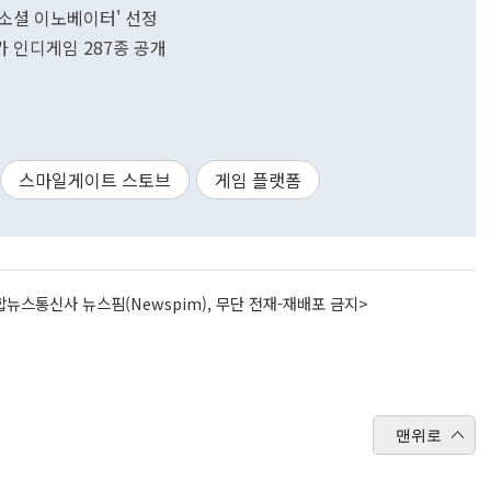
소셜 이노베이터' 선정
가 인디게임 287종 공개
스마일게이트 스토브
게임 플랫폼
뉴스통신사 뉴스핌(Newspim), 무단 전재-재배포 금지>
맨위로