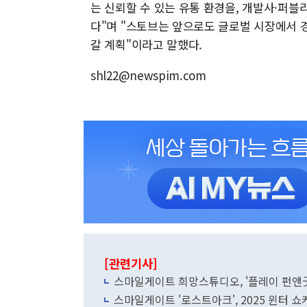
는 신뢰할 수 있는 유통 환경을, 개발사·퍼
다"며 "스토브는 앞으로도 글로벌 시장에서 
갈 계획"이라고 말했다.
shl22@newspim.com
[관련기사]
스마일게이트 희망스튜디오, '플레이 펀앤굿
스마일게이트 '로스트아크', 2025 윈터 