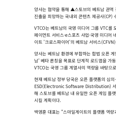
양사는 협약을 통해 ▲스토브의 베트남 권역 
진출을 희망하는 국내외 콘텐츠 제공사(CP) 
VTCO는 베트남의 국영 미디어 그룹 VTC를
페이먼트 서비스·e스포츠 사업·국영 미디어 
이트 '크로스파이어'의 베트남 서비스(CFVN
양사는 베트남 환경에 부합하는 합법 오픈 게
남' 베타 론칭을 목표로 단계적 로드맵을 가동
VTCO는 국영 그룹 계열사의 역량을 바탕으로
현재 베트남 정부 당국은 오픈 플랫폼의 심의
ESD(Electronic Software Distri
해 스토브를 베트남 내 유일한 오픈 게임 플
시킬 계획이다.
백영훈 대표는 "스마일게이트의 플랫폼 역량과