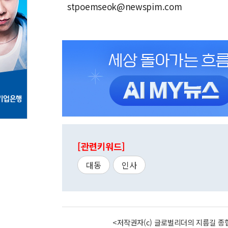
stpoemseok@newspim.com
[관련키워드]
대동
인사
<저작권자(c) 글로벌리더의 지름길 종합