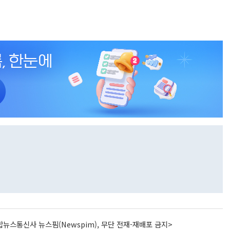
뉴스통신사 뉴스핌(Newspim), 무단 전재-재배포 금지>