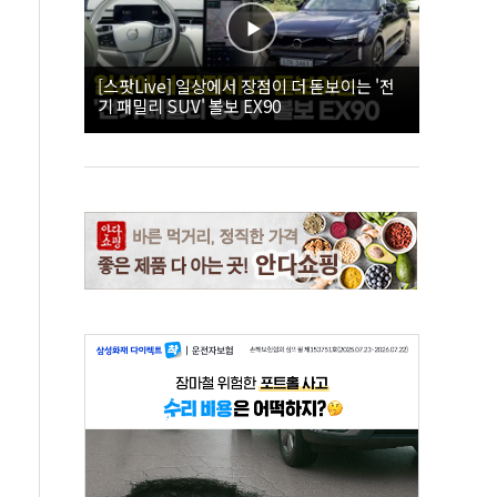
[스팟Live] 일상에서 장점이 더 돋보이는 '전
기 패밀리 SUV' 볼보 EX90