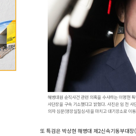
해병대원 순직사건 관련 의혹을 수사하는 이명현 특
사단장을 구속 기소했다고 밝혔다. 사진은 임 전 사
의자 심문(영장실질심사)을 마치고 대기장소로 이동하
또 특검은 박상현 해병대 제2신속기동부대장(대