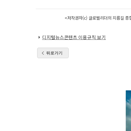
<저작권자(c) 글로벌리더의 지름길 종합
디지털뉴스콘텐츠 이용규칙 보기
뒤로가기