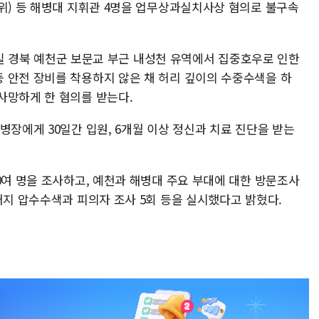
대위) 등 해병대 지휘관 4명을 업무상과실치사상 혐의로 불구속
19일 경북 예천군 보문교 부근 내성천 유역에서 집중호우로 인한
 안전 장비를 착용하지 않은 채 허리 깊이의 수중수색을 하
사망하게 한 혐의를 받는다.
병장에게 30일간 입원, 6개월 이상 정신과 치료 진단을 받는
0여 명을 조사하고, 예천과 해병대 주요 부대에 대한 방문조사
거지 압수수색과 피의자 조사 5회 등을 실시했다고 밝혔다.