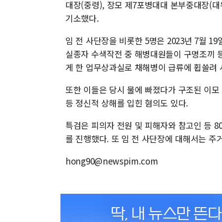
대장(중령), 장모 제7포병대대 본부중대장(
기소했다.
임 전 사단장을 비롯한 5명은 2023년 7월 
실종자 수색작전 중 해병대원들이 구명조끼 등
게 한 업무상과실로 채해병이 급류에 휩쓸려 
또한 이들은 당시 물에 빠졌다가 구조된 이모 
등 정신적 상해를 입힌 혐의도 있다.
특검은 피의자 전원 및 피해자와 참고인 등 8
를 진행했다. 또 임 전 사단장에 대해서는 주
hong90@newspim.com