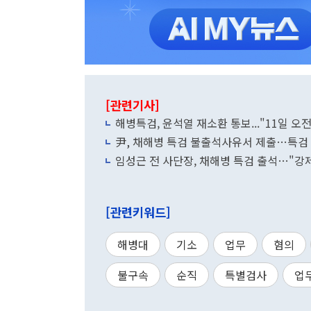
[관련기사]
해병특검, 윤석열 재소환 통보..."11일 오전
尹, 채해병 특검 불출석사유서 제출…특검 
임성근 전 사단장, 채해병 특검 출석…"강
[관련키워드]
해병대
기소
업무
혐의
불구속
순직
특별검사
업