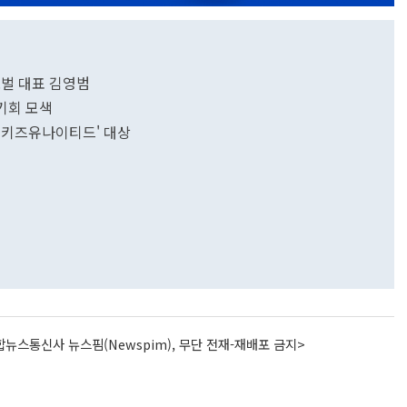
로벌 대표 김영범
 기회 모색
'키즈유나이티드' 대상
뉴스통신사 뉴스핌(Newspim), 무단 전재-재배포 금지>