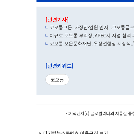
[관련기사]
코오롱그룹, 사장단·임원 인사...코오롱글
이규호 코오롱 부회장, APEC서 사업 협력
코오롱 오운문화재단, 우정선행상 시상식..
[관련키워드]
코오롱
<저작권자(c) 글로벌리더의 지름길 종합
디지털뉴스콘텐츠 이용규칙 보기