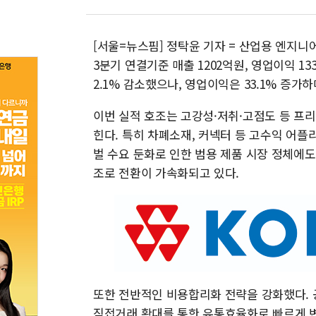
[서울=뉴스핌] 정탁윤 기자 = 산업용 엔지
3분기 연결기준 매출 1202억원, 영업이익 1
2.1% 감소했으나, 영업이익은 33.1% 증
이번 실적 호조는 고강성·저취·고점도 등 프
힌다. 특히 차폐소재, 커넥터 등 고수익 어
벌 수요 둔화로 인한 범용 제품 시장 정체에
조로 전환이 가속화되고 있다.
또한 전반적인 비용합리화 전략을 강화했다. 
직접거래 확대를 통한 유통효율화로 빠르게 변