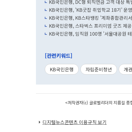
KB국민은행, DC형 퇴직연금 고객 대상 특
KB국민은행, 'KB굿잡 취업학교 18기' 운영
KB국민은행, KB스타뱅킹 '계좌종합관리서
KB국민은행, 스타벅스 프리미엄 굿즈 제공
KB국민은행, 임직원 100명 '서울대공원 
[관련키워드]
KB국민은행
자립준비청년
개
<저작권자(c) 글로벌리더의 지름길 종합
디지털뉴스콘텐츠 이용규칙 보기