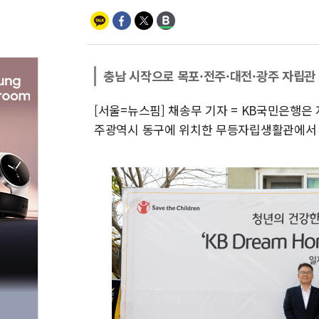
충남 시작으로 목포·전주·대전·광주 자립관
[서울=뉴스핌] 채송무 기자 = KB국민은행은
주광역시 동구에 위치한 무등자립생활관에서 '