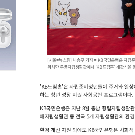
[서울=뉴스핌] 채송무 기자 = KB국민은행은 자립
위치한 무등자립생활관에서 'KB드림홈' 개관식을 열었다.
'KB드림홈'은 자립준비청년들이 주거와 일상
하는 청년 성장 지원 사회공헌 프로그램이다.
KB국민은행은 지난 8월 충남 향립자립생활관
애자립생활관 등 전국 5개 자립생활관의 환경
환경 개선 지원 외에도 KB국민은행은 사회적