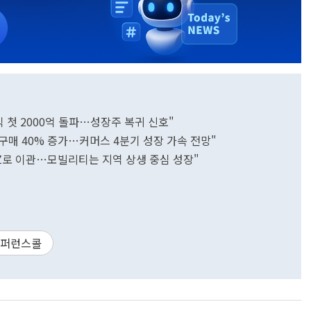
익 첫 2000억 돌파…성장주 복귀 신호"
기구매 40% 증가…커머스 4분기 성장 가속 전망"
AXZ로 이관…모빌리티는 지역 상생 중심 성장"
퍼런스콜