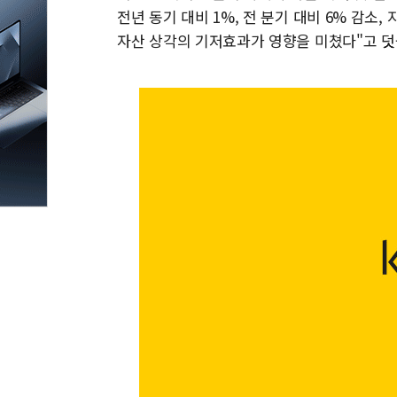
전년 동기 대비 1%, 전 분기 대비 6% 감소
자산 상각의 기저효과가 영향을 미쳤다"고 덧