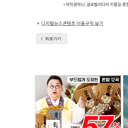
<저작권자(c) 글로벌리더의 지름길 종합
디지털뉴스콘텐츠 이용규칙 보기
뒤로가기