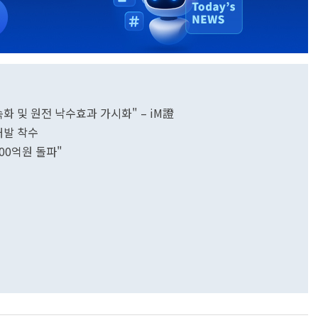
화 및 원전 낙수효과 가시화" – iM證
개발 착수
00억원 돌파"