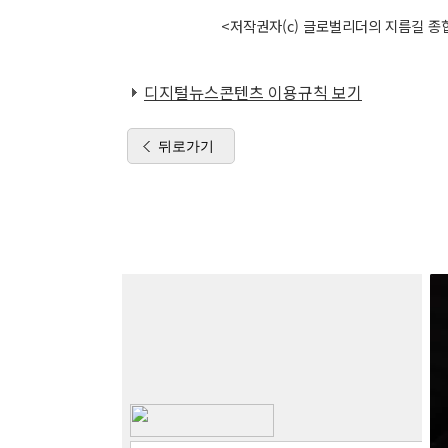
<저작권자(c) 글로벌리더의 지름길 종합
디지털뉴스콘텐츠 이용규칙 보기
뒤로가기