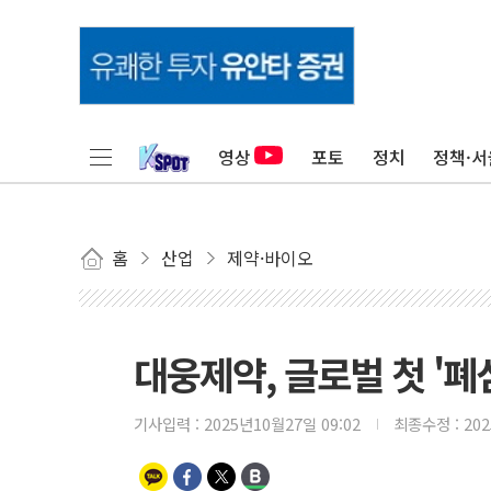
영상
포토
정치
정책·서
홈
산업
제약·바이오
대웅제약, 글로벌 첫 '폐
기사입력 :
2025년10월27일 09:02
최종수정 :
20