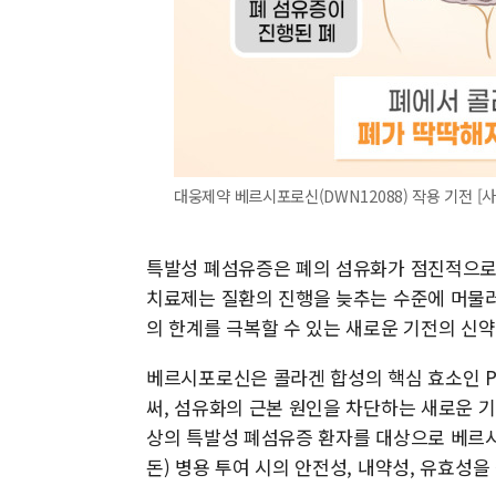
대웅제약 베르시포로신(DWN12088) 작용 기전 [
특발성 폐섬유증은 폐의 섬유화가 점진적으로
치료제는 질환의 진행을 늦추는 수준에 머물러
의 한계를 극복할 수 있는 새로운 기전의 신약
베르시포로신은 콜라겐 합성의 핵심 효소인 Prol
써, 섬유화의 근본 원인을 차단하는 새로운 기
상의 특발성 폐섬유증 환자를 대상으로 베르시
돈) 병용 투여 시의 안전성, 내약성, 유효성을