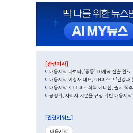
[관련기사]
대웅제약 나보타, '중동' 10개국 진출 완료
대웅제약 이창재 대표, UN피스코 '건강과 웰
대웅제약 X T1 피로회복 에디션, 출시 직후
공정위, 자회사 지분율 규정 위반 대웅제약
[관련키워드]
대웅제약