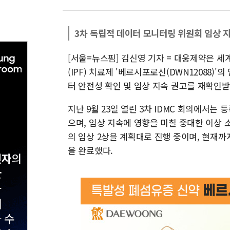
3차 독립적 데이터 모니터링 위원회 임상 
[서울=뉴스핌] 김신영 기자 = 대웅제약은 세계 최
(IPF) 치료제 '베르시포로신(DWN12088)
터 안전성 확인 및 임상 지속 권고를 재확인받
지난 9월 23일 열린 3차 IDMC 회의에서는
으며, 임상 지속에 영향을 미칠 중대한 이상
의 임상 2상을 계획대로 진행 중이며, 현재까지
을 완료했다.