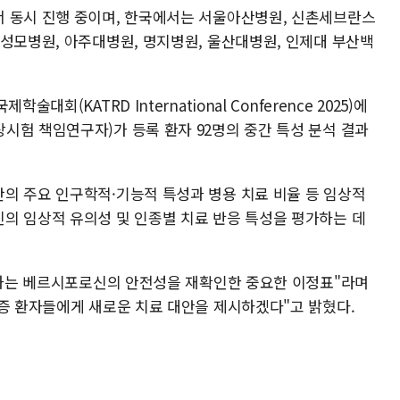
 동시 진행 중이며, 한국에서는 서울아산병원, 신촌세브란스
천성모병원, 아주대병원, 명지병원, 울산대병원, 인제대 부산백
대회(KATRD International Conference 2025)에
시험 책임연구자)가 등록 환자 92명의 중간 특성 분석 결과
의 주요 인구학적·기능적 특성과 병용 치료 비율 등 임상적
의 임상적 유의성 및 인종별 치료 반응 특성을 평가하는 데
 결과는 베르시포로신의 안전성을 재확인한 중요한 이정표"라며
유증 환자들에게 새로운 치료 대안을 제시하겠다"고 밝혔다.