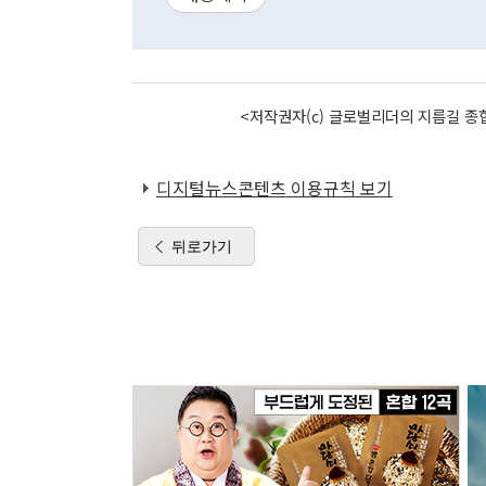
<저작권자(c) 글로벌리더의 지름길 종합
디지털뉴스콘텐츠 이용규칙 보기
뒤로가기