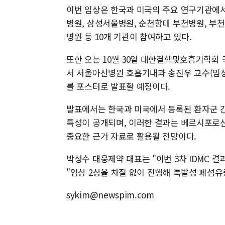
이번 임상은 한국과 미국의 주요 연구기관에서
병원, 삼성서울병원, 순천향대 부천병원, 부
병원 등 10개 기관이 참여하고 있다.
또한 오는 10월 30일 대한결핵및호흡기학회 국제학술
서 서울아산병원 호흡기내과 송진우 교수(임상
를 포스터로 발표할 예정이다.
발표에서는 한국과 미국에서 등록된 환자군 간
특성이 공개되며, 이러한 결과는 베르시포로신
중요한 근거 자료로 활용될 전망이다.
박성수 대웅제약 대표는 "이번 3차 IDMC
"임상 2상을 차질 없이 진행해 특발성 폐섬
sykim@newspim.com