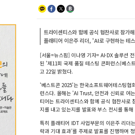
트라이센티스와 함께 공식 협찬사로 참가해
플래티어 이은주 리더, 'AI로 구현하는 테
[서울=뉴스핌] 이나영 기자= AI·DX 솔루션
된 '제11회 국제 품질 테스팅 콘퍼런스(베스트콘
고 22일 밝혔다.
'베스트콘 2025'는 한국소프트웨어테스팅협
런스다. 올해는 'AI Trust, 안전과 신뢰로 
티어는 트라이센티스와 함께 공식 협찬사로 참
지를 내고 있는지를 발표와 부스 전시를 통해
특히 플래티어 IDT 사업부문의 이은주 리더는
략과 기대 효과'를 주제로 발표를 진행하며 