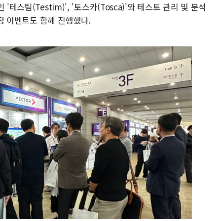
테스팀(Testim)', '토스카(Tosca)'와 테스트 관리 및 분석
증정 이벤트도 함께 진행했다.