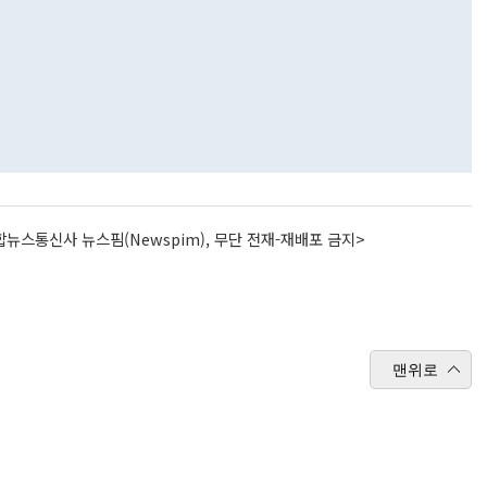
뉴스통신사 뉴스핌(Newspim), 무단 전재-재배포 금지>
맨위로