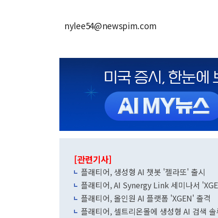
nylee54@newspim.com
[관련기사]
플래티어, 생성형 AI 챗봇 '젤라또' 출시
플래티어, AI Synergy Link 세미나서 'X
플래티어, 올인원 AI 플랫폼 'XGEN' 출격
플래티어, 셀트리온몰에 생성형 AI 검색 솔