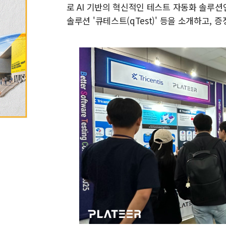
로 AI 기반의 혁신적인 테스트 자동화 솔루션인 '
솔루션 '큐테스트(qTest)' 등을 소개하고, 