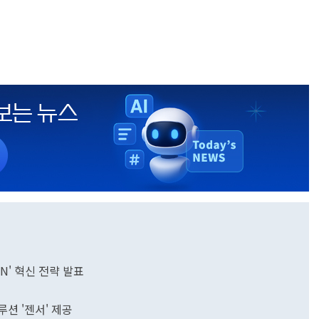
GEN' 혁신 전략 발표
루션 '젠서' 제공