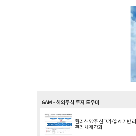
GAM
- 해외주식 투자 도우미
퀄리스 52주 신고가 ② AI 기반 
관리 체계 강화