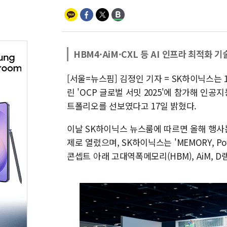
HBM4·AiM·CXL 등 AI 인프라 최적화 
[서울=뉴스핌] 김정인 기자 = SK하이닉스는
린 'OCP 글로벌 서밋 2025'에 참가해 인공
트폴리오를 선보였다고 17일 밝혔다.
이날 SK하이닉스 뉴스룸에 따르면 올해 행사는 'Le
제로 열렸으며, SK하이닉스는 'MEMORY, Powe
콘셉트 아래 고대역폭메모리(HBM), AiM, D