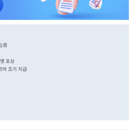
 입증
발명 포상
55억 조기 지급