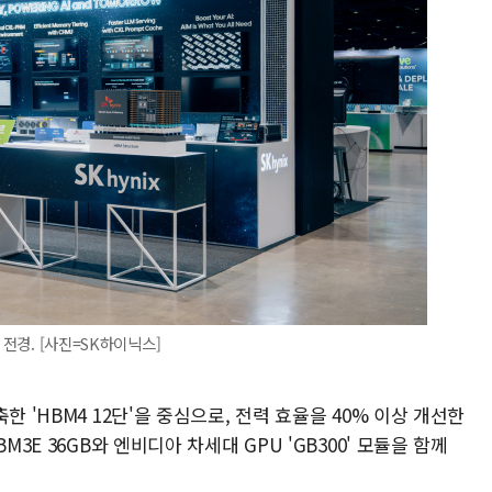
 전경. [사진=SK하이닉스]
한 'HBM4 12단'을 중심으로, 전력 효율을 40% 이상 개선한
M3E 36GB와 엔비디아 차세대 GPU 'GB300' 모듈을 함께