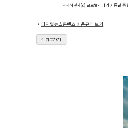
<저작권자(c) 글로벌리더의 지름길 종합
디지털뉴스콘텐츠 이용규칙 보기
뒤로가기