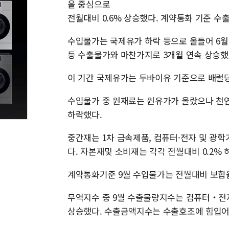
을 중심으로
전월대비 0.6% 상승했다. 계약통화 기준 수
수입물가는 국제유가 하락 등으로 올들어 6월까지
등 수출물가와 마찬가지로 3개월 연속 상승했
이 기간 국제유가는 두바이유 기준으로 배럴당 8월
수입물가 중 원재료는 원유가가 올랐으나 천연
하락했다.
중간재는 1차 금속제품, 컴퓨터·전자 및 광학
다. 자본재및 소비재는 각각 전월대비 0.2% 
계약통화기준 9월 수입물가는 전월대비 보합
무역지수 중 9월 수출물량지수는 컴퓨터‧전자
상승했다. 수출금액지수는 수출호조에 힘입어 전