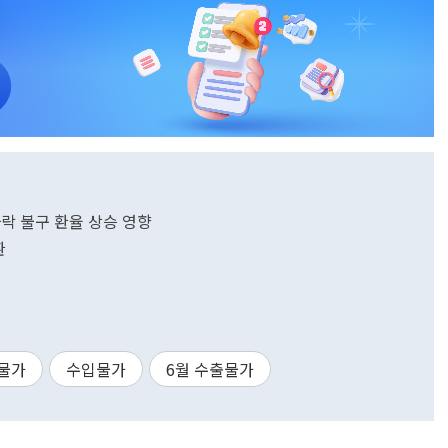
락 불구 환율 상승 영향
환
물가
수입물가
6월 수출물가