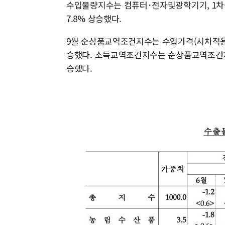
수입물량지수는 컴퓨터･전자및광학기기, 1차
7.8% 상승했다.
9월 순상품교역조건지수는 수입가격(시차적용, -5
승했다. 소득교역조건지수는 순상품교역조건지수(3
승했다.