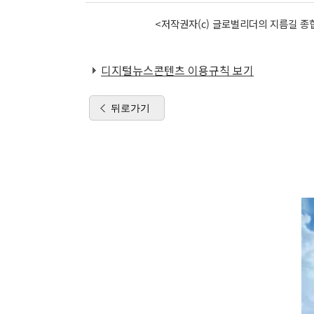
<저작권자(c) 글로벌리더의 지름길 종합
디지털뉴스콘텐츠 이용규칙 보기
뒤로가기