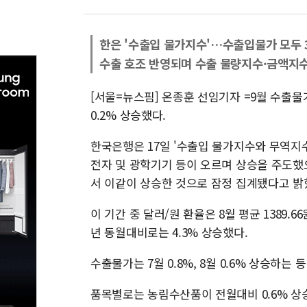
한은 '수출입 물가지수'…수출입물가 모두 
수출 호조 반영되며 수출 물량지수·금액지수
[서울=뉴스핌] 온종훈 선임기자 =9월 수출
0.2% 상승했다.
한국은행은 17일 '수출입 물가지수와 무역지
전자 및 광학기기 등이 오르며 상승을 주도했
서 이같이 상승한 것으로 잠정 집계됐다고 밝
이 기간 중 달러/원 환율은 8월 평균 1389.6
년 동월대비로는 4.3% 상승했다.
수출물가는 7월 0.8%, 8월 0.6% 상승하는
품목별로는 농림수산품이 전월대비 0.6% 