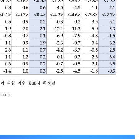
m.com