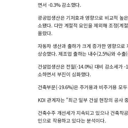
면서 -0.3% 감소했다.
광공업생산은 기저효과 영향으로 비교적 높은 증
소됐다. 다만 계절적 요인을 제외해 조정(계절조
올랐다.
자동차 생산과 출하가 크게 증가한 영향으로 제조
상승했다. 제조업 출하는 내수(2.5%)와 수출(
건설업생산은 전월(-14.0%) 대비 감소세가 -1
소하면서 부진이 심화했다.
건축부문(-19.6%)은 주거용과 비주거용 모두 
KDI 관계자는 "최근 일부 건설 현장의 공사
건축수주 개선세가 지속되고 있으나 건축착공
인으로 작용하고 있다는 분석이다.