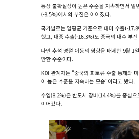
통상 불확실성이 높은 수준을 지속하면서 일반
(-8.5%)에서의 부진은 이어졌다.
국가별로는 일평균 기준으로 대미 수출(-17.8
했고, 대중 수출(-16.3%)도 중국의 내수 부
다만 추석 명절 이동의 영향을 배제한 9월 1일~
만한 수준이다.
KDI 관계자는 "중국의 희토류 수출 통제와 
이 높은 수준을 지속하는 모습"이라고 봤다.
수입(8.2%)은 반도체 장비(14.4%)를 중
이어갔다.