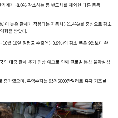
기계가 -8.0% 감소하는 등 반도체를 제외한 다른 품목
%)이 높은 관세가 적용되는 자동차(-21.4%)를 중심으로 감소
진 영향을 받았다.
10월 10일 일평균 수출액(–0.9%)의 감소 폭은 9월보다 완
미국의 대중 관세 추가 인상 예고로 인해 글로벌 통상 불확실성
심으로 증가했으며, 무역수지는 95억6000만달러로 흑자 기조를