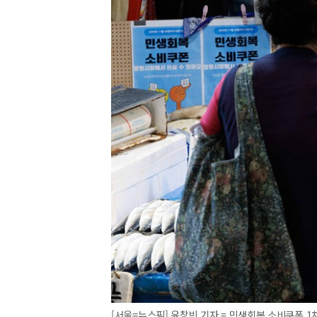
[서울=뉴스핌] 윤창빈 기자 = 민생회복 소비쿠폰 1