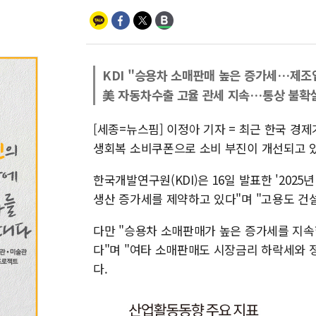
KDI "승용차 소매판매 높은 증가세…제조
美 자동차수출 고율 관세 지속…통상 불확
[세종=뉴스핌] 이정아 기자 = 최근 한국 경
생회복 소비쿠폰으로 소비 부진이 개선되고 
한국개발연구원(KDI)은 16일 발표한 '202
생산 증가세를 제약하고 있다"며 "고용도 건
다만 "승용차 소매판매가 높은 증가세를 지속
다"며 "여타 소매판매도 시장금리 하락세와 
다.