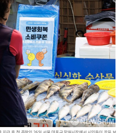
차 지급 후 첫 주말인 26일 서울 마포구 망원시장에서 시민들이 장을 보