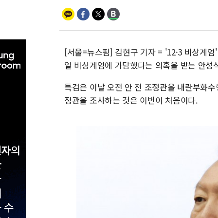
[서울=뉴스핌] 김현구 기자 = '12·3 비상계
일 비상계엄에 가담했다는 의혹을 받는 안성
특검은 이날 오전 안 전 조정관을 내란부화수행
정관을 조사하는 것은 이번이 처음이다.