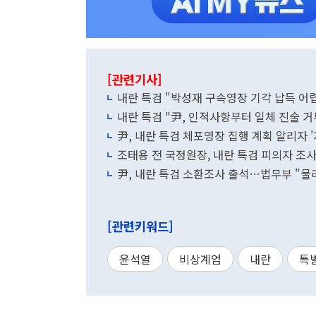
[관련기사]
내란 특검 "박성재 구속영장 기각 납득 어
내란 특검 "尹, 인적사항부터 일체 진술 거
尹, 내란 특검 체포영장 집행 계획 알리자 '
조태용 전 국정원장, 내란 특검 피의자 조사
尹, 내란 특검 소환조사 출석…법무부 "물
[관련키워드]
윤석열
비상계엄
내란
특