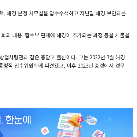
자택, 해경 본청 사무실을 압수수색하고 지난달 해경 보안과를
 회의 내용, 합수부 편제에 해경이 추가되는 과정 등을 캐물을
 방첩사령관과 같은 충암고 출신이다. 그는 2022년 3월 해경
통령직 인수위원회에 파견됐고, 이후 2023년 총경에서 경무