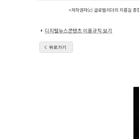
<저작권자(c) 글로벌리더의 지름길 종합
디지털뉴스콘텐츠 이용규칙 보기
뒤로가기