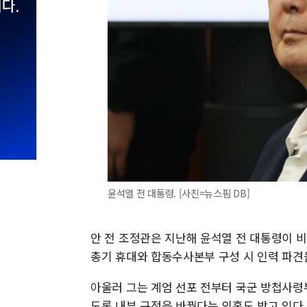
윤석열 전 대통령. [사진=뉴스핌 DB]
안 전 조정관은 지난해 윤석열 전 대통령이 
총기 휴대와 합동수사본부 구성 시 인력 파견
아울러 그는 계엄 선포 전부터 국군 방첩사령
도록 내부 규정을 바꿨다는 의혹도 받고 있다.