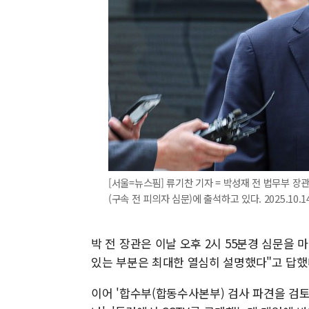
[서울=뉴스핌] 류기찬 기자 = 박성재 전 법무부 
(구속 전 피의자 심문)에 출석하고 있다. 2025.10.14
박 전 장관은 이날 오후 2시 55분경 심문을
있는 부분은 최대한 열심히 설명했다"고 답했
이어 '합수부(합동수사본부) 검사 파견을 검토