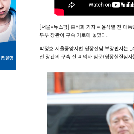
[서울=뉴스핌] 홍석희 기자 = 윤석열 전 대통
무부 장관이 구속 기로에 놓였다.
박정호 서울중앙지법 영장전담 부장판사는 14
전 장관의 구속 전 피의자 심문(영장실질심사