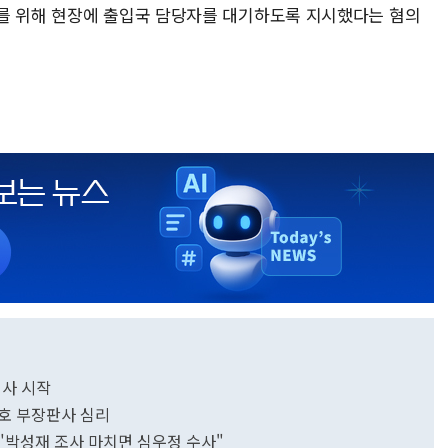
를 위해 현장에 출입국 담당자를 대기하도록 지시했다는 혐의
심사 시작
정호 부장판사 심리
"박성재 조사 마치면 심우정 수사"