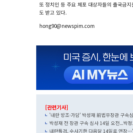
또 정치인 등 주요 체포 대상자들의 출국금지
도 받고 있다.
hong90@newspim.com
[관련기사]
'내란 방조·가담' 박성재 前법무장관 구속
박성재 전 장관 구속 심사 14일 오전...박
내란특검, 수사기한 다음달 14일로 연장…