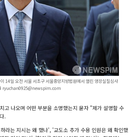
장관이 14일 오전 서울 서초구 서울중앙지방법원에서 열린 영장실질심사
 ryuchan0925@newspim.com
 마치고 나오며 어떤 부분을 소명했는지 묻자 "제가 설명할 수
다.
하라는 지시는 왜 했나', '교도소 추가 수용 인원은 왜 확인했