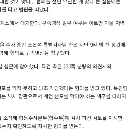
반대한 것이 맞나', '혐의를 전면 부인한 게 맞나'는 질문에는
차를 타고 법원을 떠났다.
구치소에서 대기한다. 구속영장 발부 여부는 이르면 이날 저녁
혹을 수사 중인 조은석 특별검사팀 측은 지난 9일 박 전 장관에
방해 혐의로 구속영장을 청구했다.
날 심문에 참여했다. 특검 측은 230쪽 분량의 의견서와
선포를 막지 못하고 방조·가담했다는 혐의를 받고 있다. 특검팀
 하는 부처 장관으로서 계엄 선포를 막아야 하는 책무를 다하지
 소집해 합동수사본부(합수부)에 검사 파견 검토를 지시한
있는지 확인하도록 지시한 혐의를 받는다.