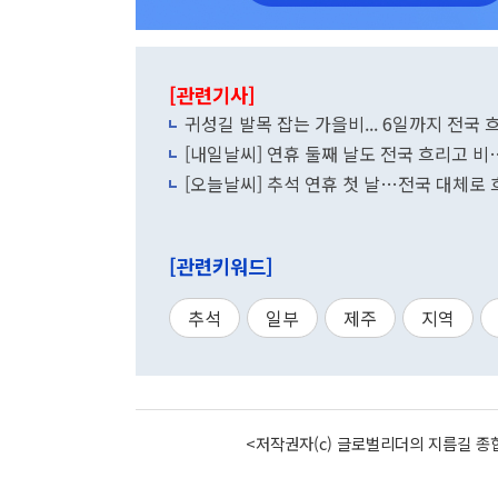
[관련기사]
귀성길 발목 잡는 가을비... 6일까지 전국 
[내일날씨] 연휴 둘째 날도 전국 흐리고 비
[오늘날씨] 추석 연휴 첫 날…전국 대체로 
[관련키워드]
추석
일부
제주
지역
<저작권자(c) 글로벌리더의 지름길 종합