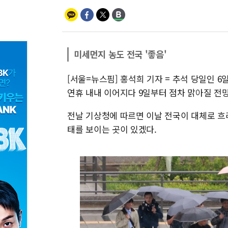
미세먼지 농도 전국 '좋음'
[서울=뉴스핌] 홍석희 기자 = 추석 당일인 
연휴 내내 이어지다 9일부터 점차 맑아질 전
전날 기상청에 따르면 이날 전국이 대체로 흐
태를 보이는 곳이 있겠다.