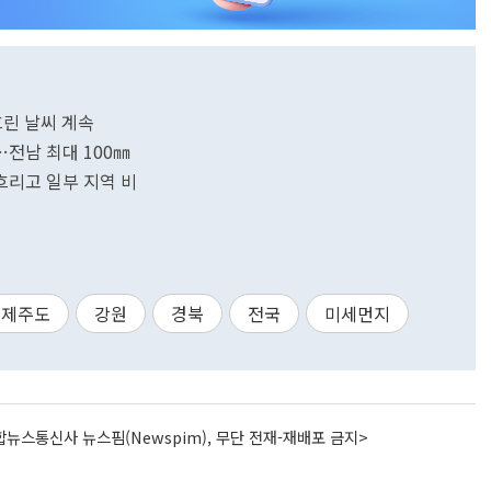
흐린 날씨 계속
…전남 최대 100㎜
흐리고 일부 지역 비
제주도
강원
경북
전국
미세먼지
뉴스통신사 뉴스핌(Newspim), 무단 전재-재배포 금지>