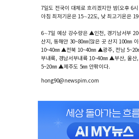
7일도 전국이 대체로 흐리겠지만 밤(오후 6시
아침 최저기온은 15∼22도, 낮 최고기온은 19
6∼7일 예상 강수량은 ▲인천, 경기남서부 20~
산지, 동해안 30~80㎜(많은 곳 산지 100㎜ 
10~40㎜ ▲전북 10~40㎜ ▲광주, 전남 5
부내륙, 경남서부내륙 10~40㎜ ▲부산, 울산
5~20㎜ ▲제주도 5㎜ 안팎이다.
hong90@newspim.com