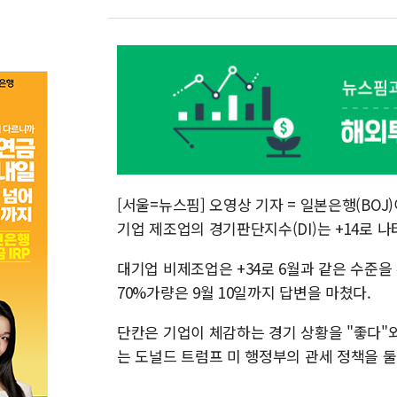
[서울=뉴스핌] 오영상 기자 = 일본은행(BO
기업 제조업의 경기판단지수(DI)는 +14로 나타
대기업 비제조업은 +34로 6월과 같은 수준을
70%가량은 9월 10일까지 답변을 마쳤다.
단칸은 기업이 체감하는 경기 상황을 "좋다"와
는 도널드 트럼프 미 행정부의 관세 정책을 