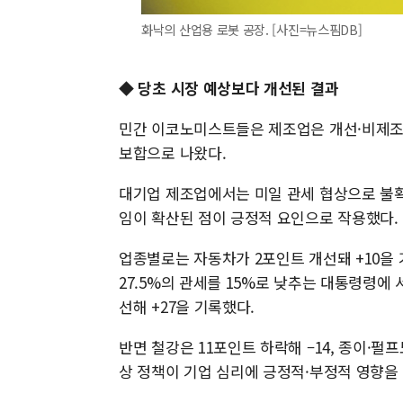
화낙의 산업용 로봇 공장. [사진=뉴스핌DB]
◆ 당초 시장 예상보다 개선된 결과
민간 이코노미스트들은 제조업은 개선·비제조
보합으로 나왔다.
대기업 제조업에서는 미일 관세 협상으로 불확
임이 확산된 점이 긍정적 요인으로 작용했다.
업종별로는 자동차가 2포인트 개선돼 +10을 
27.5%의 관세를 15%로 낮추는 대통령령에
선해 +27을 기록했다.
반면 철강은 11포인트 하락해 –14, 종이·펄프
상 정책이 기업 심리에 긍정적·부정적 영향을