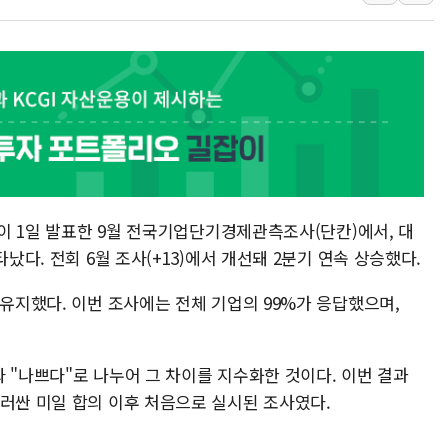
"최대 2시간 앞서 침수 
유니슨 "국내생산세액공제
창호 교체하다 난간 무너
장동혁 "규제와 대출 풀
[속보] 종합특검, '尹 관
AI에 승부 건 네이버…내
日, 4~6월 105조원 환시 
J)이 1일 발표한 9월 전국기업단기경제관측조사(단칸)에서, 대
오렌지플래닛 창업재단, 
났다. 전회 6월 조사(+13)에서 개선돼 2분기 연속 상승했다.
경찰, '300억대 사기 혐
 유지했다. 이번 조사에는 전체 기업의 99%가 응답했으며,
 "나쁘다"로 나누어 그 차이를 지수화한 것이다. 이번 결과
둘러싼 미일 합의 이후 처음으로 실시된 조사였다.