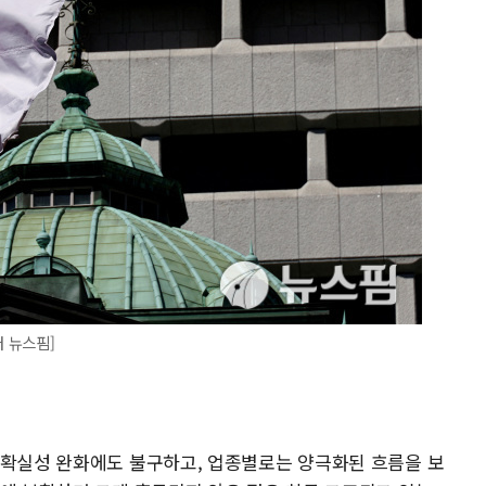
터 뉴스핌]
불확실성 완화에도 불구하고, 업종별로는 양극화된 흐름을 보