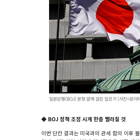
일본은행(BOJ) 본청 앞에 걸린 일장기 [사진=로이
◆ BOJ 정책 조정 시계 한층 빨라질 것
이번 단칸 결과는 미국과의 관세 합의 이후 