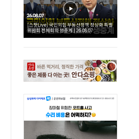
[스팟Live] 국민의힘 부동산정책 정상화 특별
위원회 전체회의 생중계 | 26.08.07