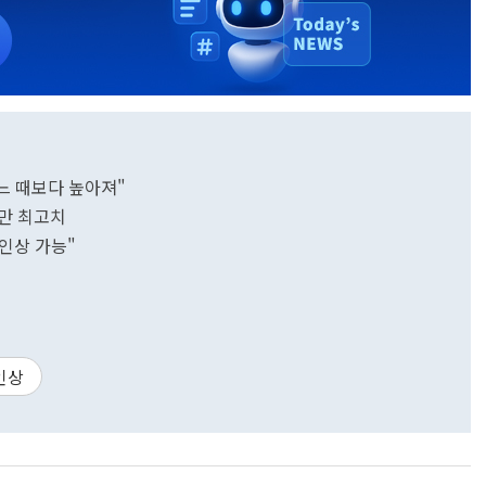
어느 때보다 높아져"
년만 최고치
 인상 가능"
인상