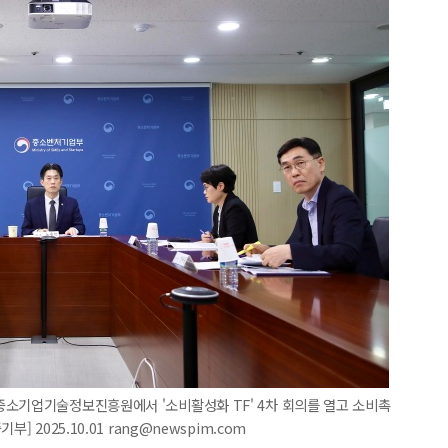
중소기업기술정보진흥원에서 '소비활성화 TF' 4차 회의를 열고 소비촉
 2025.10.01 rang@newspim.com