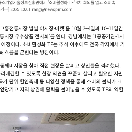
중소기업기술정보진흥원에서 '소비활성화 TF' 4차 회의를 열고 소비촉
 2025.10.01 rang@newspim.com
흥전통시장 별별 야시장·마켓'을 10월 2~4일과 10~11일간
전통시장 우수상품 전시회'를 연다. 경남에서는 '1공공기관-1시
 예정이다. 소비활성화 TF는 추석 이후에도 전국 각지에서 기
복 흐름을 굳힌다는 방침이다.
목동깨비시장을 찾아 직접 현장을 살피고 상인들을 격려했다.
자리매김할 수 있도록 현장 의견을 꾸준히 살피고 필요한 지원
국가 단위 할인축제 등 다양한 정책을 통해 소비의 불씨가 크
 앞당기고 지역 상권에 활력을 불어넣을 수 있도록 TF의 역할