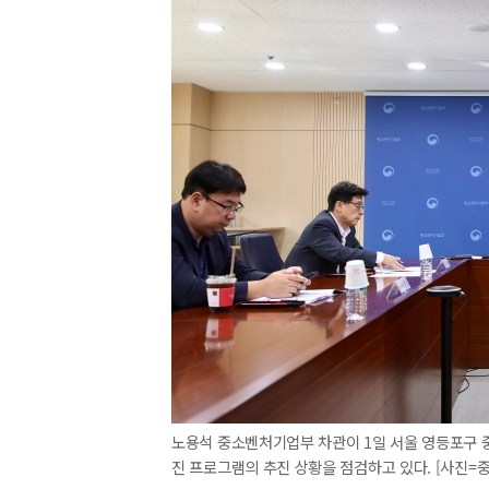
노용석 중소벤처기업부 차관이 1일 서울 영등포구 
진 프로그램의 추진 상황을 점검하고 있다. [사진=중기부]