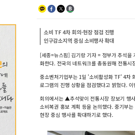
소비 TF 4차 회의·현장 점검 진행
인구감소지역 중심 소비행사 확대
[세종=뉴스핌] 김기랑 기자 = 정부가 추석을
화한다. 전국의 네트워크를 총동원해 전통시장
중소벤처기업부는 1일 '소비활성화 TF' 4차
로그램의 진행 상황을 점검했다고 밝혔다. 이번
회의에서는 ▲추석맞이 전통시장 장보기 행사
소비복권 홍보 계획 등을 논의했다. 중기부는
현장 중심 행사를 확대하기로 했다.