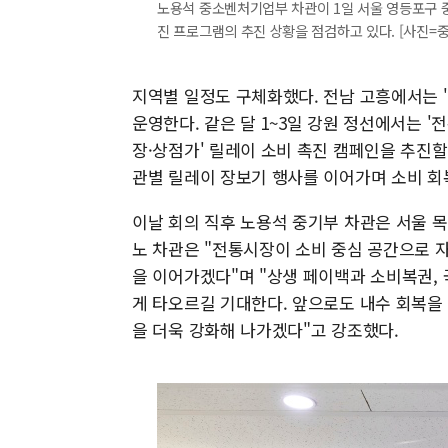
노용석 중소벤처기업부 차관이 1일 서울 영등포구 
진 프로그램의 추진 상황을 점검하고 있다. [사진=중기부]
지역별 일정도 구체화했다. 전남 고흥에서는 '고
운영한다. 같은 달 1~3일 강원 정선에서는 '
장·상점가' 릴레이 소비 촉진 캠페인을 추진할
관별 릴레이 장보기 행사를 이어가며 소비 회
이날 회의 직후 노용석 중기부 차관은 서울 
노 차관은 "전통시장이 소비 중심 공간으로 
을 이어가겠다"며 "상생 페이백과 소비복권, 
게 타오르길 기대한다. 앞으로도 내수 회복을
을 더욱 강화해 나가겠다"고 강조했다.