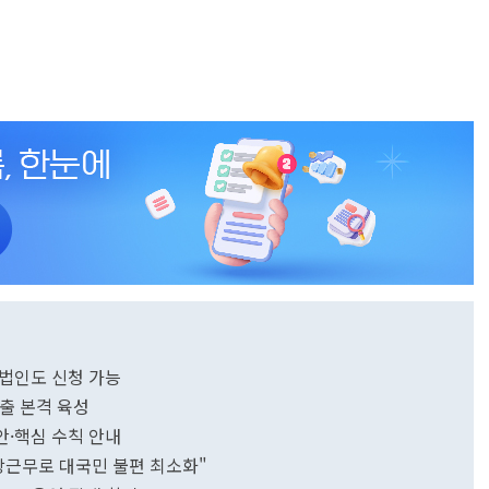
…법인도 신청 가능
출 본격 육성
안·핵심 수칙 안내
상근무로 대국민 불편 최소화"