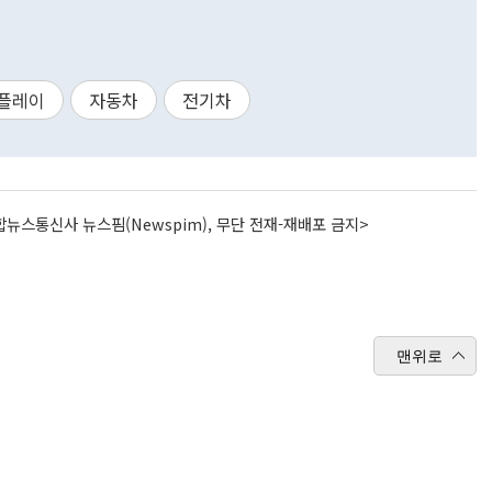
플레이
자동차
전기차
뉴스통신사 뉴스핌(Newspim), 무단 전재-재배포 금지>
맨위로