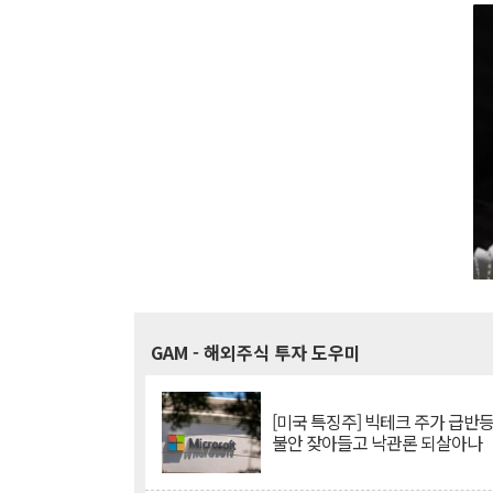
GAM
- 해외주식 투자 도우미
[미국 특징주] 빅테크 주가 급반등..
불안 잦아들고 낙관론 되살아나