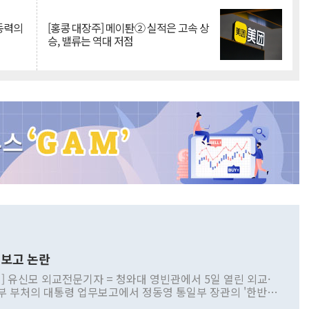
 동력의
[홍콩 대장주] 메이퇀② 실적은 고속 상
승, 밸류는 역대 저점
보고 논란
] 유신모 외교전문기자 = 청와대 영빈관에서 5일 열린 외교·
부 부처의 대통령 업무보고에서 정동영 통일부 장관의 '한반도
 구상'과 업무보고 발언이 논란을 빚고 있다. 이날 정 장관의