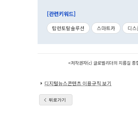
[관련키워드]
탑런토탈솔루션
스마트카
디스
<저작권자(c) 글로벌리더의 지름길 종합
디지털뉴스콘텐츠 이용규칙 보기
뒤로가기