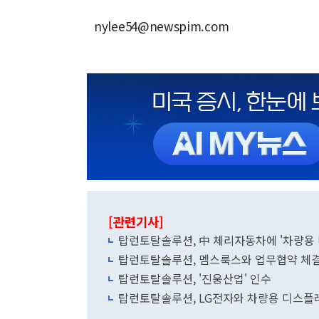
nylee54@newspim.com
[관련기사]
탑런토탈솔루션, 中 체리자동차에 '차량용
탑런토탈솔루션, 멤스룩스와 업무협약 체
탑런토탈솔루션, '진웅산업' 인수
탑런토탈솔루션, LG전자와 차량용 디스플