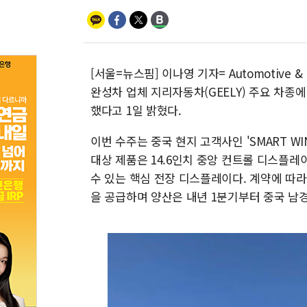
[서울=뉴스핌] 이나영 기자= Automotive 
완성차 업체 지리자동차(GEELY) 주요 차종에
했다고 1일 밝혔다.
이번 수주는 중국 현지 고객사인 'SMART W
대상 제품은 14.6인치 중앙 컨트롤 디스플레
수 있는 핵심 전장 디스플레이다. 계약에 따라
을 공급하며 양산은 내년 1분기부터 중국 남