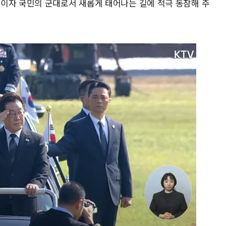
이자 국민의 군대로서 새롭게 태어나는 길에 적극 동참해 주