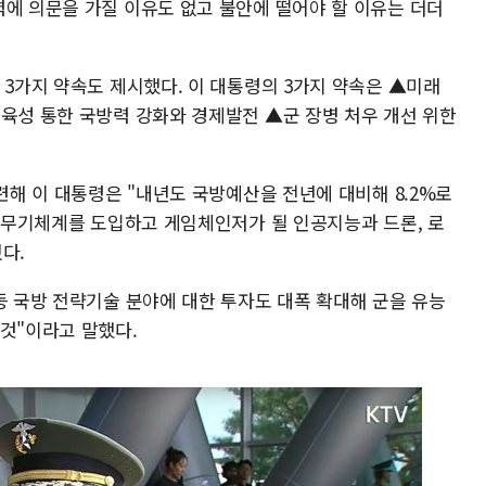
력에 의문을 가질 이유도 없고 불안에 떨어야 할 이유는 더더
 3가지 약속도 제시했다. 이 대통령의 3가지 약속은 ▲미래
 육성 통한 국방력 강화와 경제발전 ▲군 장병 처우 개선 위한
관련해 이 대통령은 "내년도 국방예산을 전년에 대비해 8.2%로
단 무기체계를 도입하고 게임체인저가 될 인공지능과 드론, 로
다.
등 국방 전략기술 분야에 대한 투자도 대폭 확대해 군을 유능
 것"이라고 말했다.