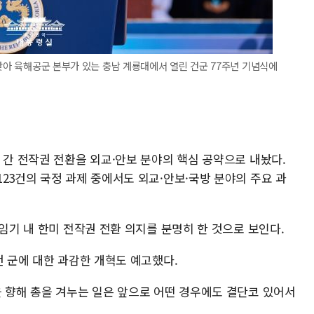
 맞아 육해공군 본부가 있는 충남 계룡대에서 열린 건군 77주년 기념식에
 간 전작권 전환을 외교·안보 분야의 핵심 공약으로 내놨다.
23건의 국정 과제 중에서도 외교·안보·국방 분야의 주요 과
 임기 내 한미 전작권 전환 의지를 분명히 한 것으로 보인다.
던 군에 대한 과감한 개혁도 예고했다.
을 향해 총을 겨누는 일은 앞으로 어떤 경우에도 결단코 있어서