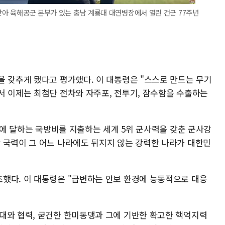
 맞아 육해공군 본부가 있는 충남 계룡대 대연병장에서 열린 건군 77주년
을 갖추게 됐다고 평가했다. 이 대통령은 "스스로 만드는 무기
서 이제는 최첨단 전차와 자주포, 전투기, 잠수함을 수출하는
4배에 달하는 국방비를 지출하는 세계 5위 군사력을 갖춘 군사강
 국력이 그 어느 나라에도 뒤지지 않는 강력한 나라가 대한민
했다. 이 대통령은 "급변하는 안보 환경에 능동적으로 대응
대와 협력, 굳건한 한미동맹과 그에 기반한 확고한 핵억지력