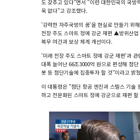
도 갖추고 있다"면서 "이런 대한민국의 국방
욱 없다"고 강조했다.
'강력한 자주국방의 꿈'을 현실로 만들기 위해
전장 주도 스마트 정예 강군 재편 ▲방위산업
복무 여건과 보상 체계 개선이다.
'미래 전장 주도 스마트 정예 강군 재편'과 
대폭 늘어난 66조3000억 원으로 편성해 첨
봇 등 첨단기술에 집중투자 할 것"이라고 밝혔
이 대통령은 "첨단 항공 엔진과 스텔스 기술 
하고 전문화된 스마트 정예 강군으로 재편 할