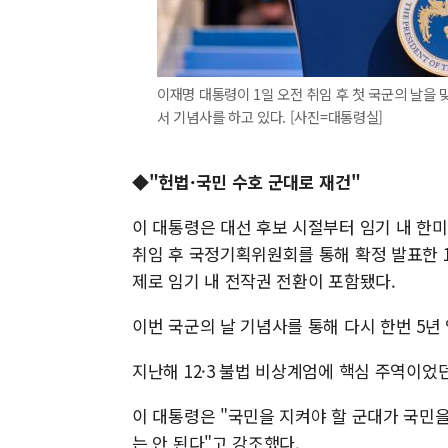
이재명 대통령이 1일 오전 취임 후 첫 국군의 날을
서 기념사를 하고 있다. [사진=대통령실]
◆"헌법·국민 수호 군대로 재건"
이 대통령은 대선 후보 시절부터 임기 내 한미
취임 후 국정기획위원회를 통해 확정 발표한 1
제로 임기 내 전작권 전환이 포함됐다.
이번 국군의 날 기념사를 통해 다시 한번 5년
지난해 12·3 불법 비상계엄에 핵심 주역이었
이 대통령은 "국민을 지켜야 할 군대가 국민
는 안 된다"고 강조했다.