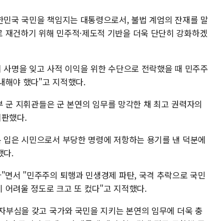
대한민국 국민을 책임지는 대통령으로서, 불법 계엄의 잔재를 말
 재건하기 위해 민주적·제도적 기반을 더욱 단단히 강화하겠
이 사명을 잊고 사적 이익을 위한 수단으로 전락했을 때 민주주
내해야 했다"고 지적했다.
일부 군 지휘관들은 군 본연의 임무를 망각한 채 최고 권력자의
비판했다.
복 입은 시민으로서 부당한 명령에 저항하는 용기를 낸 덕분에
했다.
"면서 "민주주의 퇴행과 민생경제 파탄, 국격 추락으로 국민
 어려울 정도로 크고 또 컸다"고 지적했다.
 자부심을 갖고 국가와 국민을 지키는 본연의 임무에 더욱 충