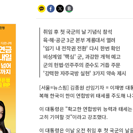
취임 후 첫 국군의 날 기념식 참석
육·해·공군 3군 본부 계룡대서 열려
'임기 내 전작권 전환' 다시 한번 확인
비상계엄 '핵심' 군, 과감한 개혁 예고
군의 헌법·민주주의 준수도 거듭 주문
'강력한 자주국방 실현' 3가지 약속 제시
[서울=뉴스핌] 김종원 선임기자 = 이재명 대
복해 한국이 한미 연합방위 태세를 주도해 나
이 대통령은 "확고한 연합방위 능력과 태세는
고히 기여할 것"이라고 강조했다.
이 대통령은 이날 오전 취임 후 첫 국군의 날을