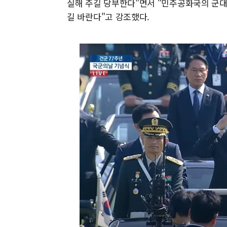
실해 주길 당부한다"면서 "민주공화국의 군대
길 바란다"고 강조했다.