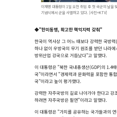
이재명 대통령이 1일 오전 취임 후 첫 국군의 날을
기념식에서 군을 사열하고 있다. [사진=KTV]
◆"한미동맹, 확고한 핵억지력 갖춰"
한국이 역사상 그 어느 때보다 강력한 국방력
하나 없이 우방국의 무기 원조를 받던 나라에
방위산업 강국으로 거듭났다"고 말했다.
이 대통령은 "북한 국내총생산(GDP)의 1.
국"이라면서 "경제력과 문화력을 포함한 통합
국"이라고 높이 평가했다.
강력한 자주국방의 길로 나아가야 한다고 강조
하려면 자주국방은 필연"이라고 말했다.
이 대통령은 "가치를 공유하는 국가들과의 연