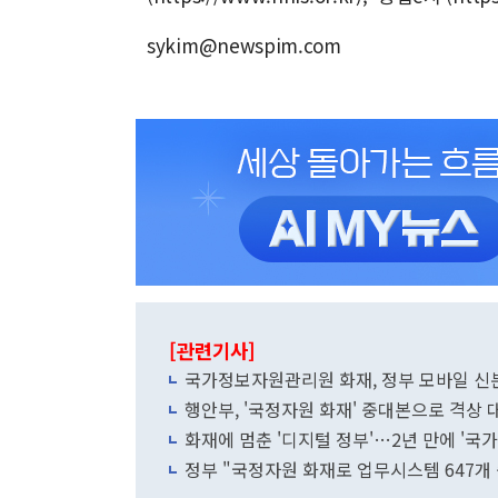
sykim@newspim.com
[관련기사]
국가정보자원관리원 화재, 정부 모바일 신분
행안부, '국정자원 화재' 중대본으로 격상 
화재에 멈춘 '디지털 정부'…2년 만에 '국가
정부 "국정자원 화재로 업무시스템 647개