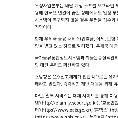
우정사업본부는 배달 예정 소포를 오프라인 체
용해 인터넷 연결이 끊긴 상태에서도 일정 부
시스템이 복구되지 않을 경우 우편물 접수와 
전망이다.
현재 우체국 금융 서비스(입출금, 이체, 보험 
향을 받고 있는 것으로 알려졌다. 우체국 예금
국가물류통합정보시스템과 화물운송실적관리시
망 대란 우려도 확산하고 있다.
소방청은 119 신고체계가 전반적으로는 유지되
태라고 밝혔다. 즉각적인 재난 대응을 위해 유
다만, 일부 서비스는 대체 사이트를 통해 이
템'(http://efamily.scourt.go.kr), '교통민원
터'(https://www.eais.go.kr), '홈택스' (
(https://www.nhis.or.kr), '농업e지'(htt