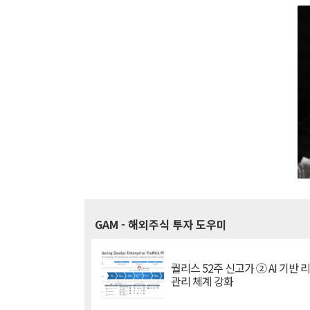
GAM
- 해외주식 투자 도우미
퀄리스 52주 신고가 ② AI 기반 
관리 체계 강화