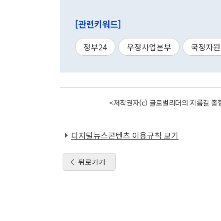
[관련키워드]
정부24
우정사업본부
국정자원
<저작권자(c) 글로벌리더의 지름길 종합
디지털뉴스콘텐츠 이용규칙 보기
뒤로가기