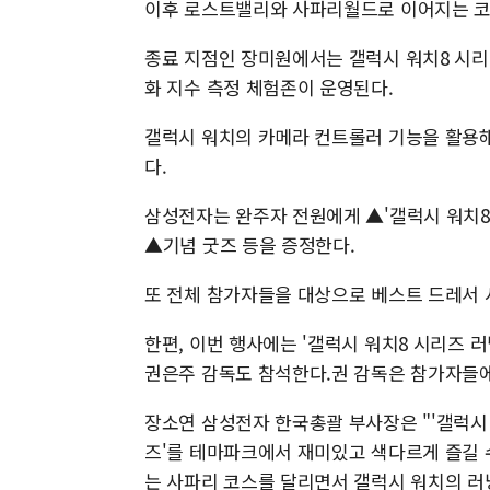
이후 로스트밸리와 사파리월드로 이어지는 코스
종료 지점인 장미원에서는 갤럭시 워치8 시리
화 지수 측정 체험존이 운영된다.
갤럭시 워치의 카메라 컨트롤러 기능을 활용해
다.
삼성전자는 완주자 전원에게 ▲'갤럭시 워치8
▲기념 굿즈 등을 증정한다.
또 전체 참가자들을 대상으로 베스트 드레서
한편, 이번 행사에는 '갤럭시 워치8 시리즈 
권은주 감독도 참석한다.권 감독은 참가자들에
장소연 삼성전자 한국총괄 부사장은 "'갤럭시
즈'를 테마파크에서 재미있고 색다르게 즐길 
는 사파리 코스를 달리면서 갤럭시 워치의 러