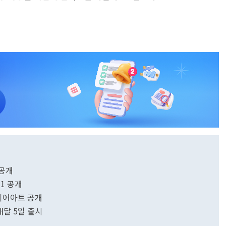
 공개
1 공개
미디어아트 공개
내달 5일 출시