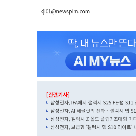
kji01@newspim.com
[관련기사]
삼성전자, IFA에서 갤럭시 S25 FE·탭 S11
삼성전자, AI 태블릿의 진화…갤럭시 탭 S1
삼성전자, 갤럭시 Z 폴드·플립7 초대형 
삼성전자, 보급형 '갤럭시 탭 S10 라이트' 