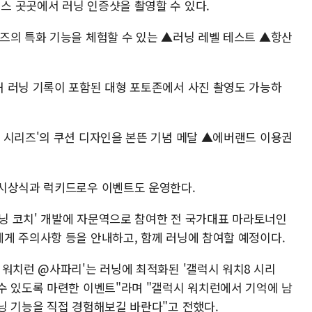
 곳곳에서 러닝 인증샷을 촬영할 수 있다.
즈의 특화 기능을 체험할 수 있는 ▲러닝 레벨 테스트 ▲항산
 러닝 기록이 포함된 대형 포토존에서 사진 촬영도 가능하
 시리즈'의 쿠션 디자인을 본뜬 기념 메달 ▲에버랜드 이용권
 시상식과 럭키드로우 이벤트도 운영한다.
러닝 코치' 개발에 자문역으로 참여한 전 국가대표 마라토너인
게 주의사항 등을 안내하고, 함께 러닝에 참여할 예정이다.
 워치런 @사파리'는 러닝에 최적화된 '갤럭시 워치8 시리
수 있도록 마련한 이벤트"라며 "갤럭시 워치런에서 기억에 남
닝 기능을 직접 경험해보길 바란다"고 전했다.