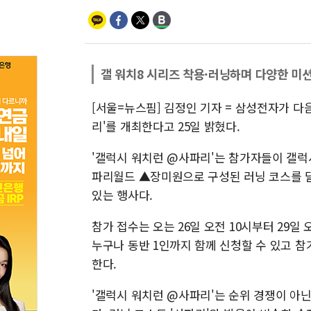
갤 워치8 시리즈 착용·러닝하며 다양한 미
[서울=뉴스핌] 김정인 기자 = 삼성전자가 다
리'를 개최한다고 25일 밝혔다.
'갤럭시 워치런 @사파리'는 참가자들이 갤
파리월드 ▲장미원으로 구성된 러닝 코스를 달
있는 행사다.
참가 접수는 오는 26일 오전 10시부터 29일
누구나 동반 1인까지 함께 신청할 수 있고 참
한다.
'갤럭시 워치런 @사파리'는 순위 경쟁이 아닌 