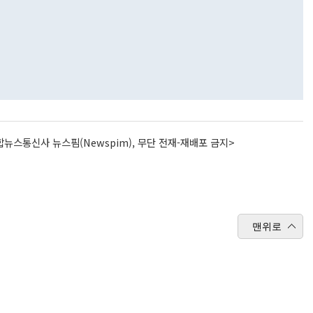
뉴스통신사 뉴스핌(Newspim), 무단 전재-재배포 금지>
맨위로