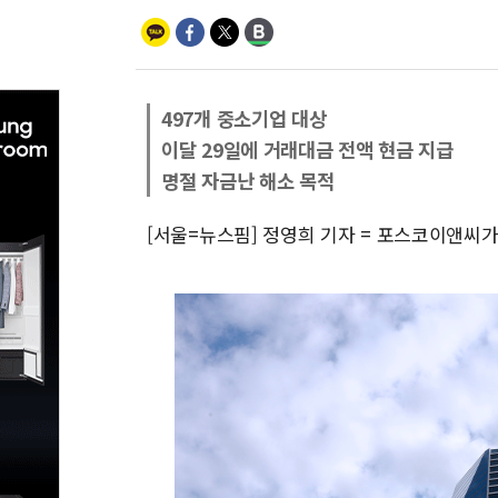
497개 중소기업 대상
이달 29일에 거래대금 전액 현금 지급
명절 자금난 해소 목적
[서울=뉴스핌] 정영희 기자 = 포스코이앤씨