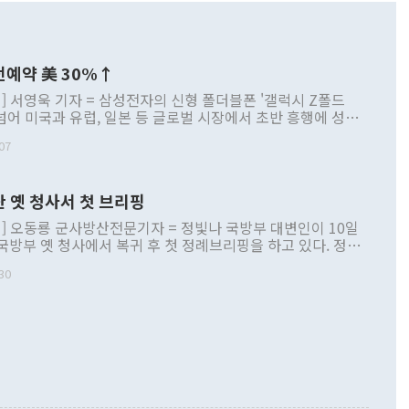
전예약 美 30%↑
] 서영욱 기자 = 삼성전자의 신형 폴더블폰 '갤럭시 Z폴드
 넘어 미국과 유럽, 일본 등 글로벌 시장에서 초반 흥행에 성공
서는 역대 폴드 시리즈 가운데 가장 빠른 사전예약 흐름을 보
07
서는 갤럭시 스마트폰 사상 최대 사전예약 기록을 새로 썼다.
 눈에 띄는 점은 단순한 판매량 증가를 넘어 구매층이 달라지
이다. 짧고 넓어진 '여권형' 디자인과 개선된 휴대성을 앞세운
산 옛 청사서 첫 브리핑
 폴더블 마니아뿐 아니라 일반 바형 스마트폰 사용자까지 끌
. 중장년 남성 중심이던 소비자층도 10~30대와 여성으로 확
] 오동룡 군사방산전문기자 = 정빛나 국방부 대변인이 10일
블폰 대중화 가능성에 대한 기대감도 커지고 있다. 갤럭시
국방부 옛 청사에서 복귀 후 첫 정례브리핑을 하고 있다. 정빛
핌DB] ◆ 美 30%·유럽 20%↑…한국선 144
변인이 10일 서울 용산구 국방부 옛 청사 브리핑룸에서 복귀
' 10일 시장조사업체 카운터포인트리서치 등에 따르면 갤럭시
30
리핑을 하고 있다. [사진=오동룡 군사방산전문기자]
 미국에서 사전예약 첫 12일을 기준으로 역대 Z 시리즈 가운데
i@newspim.com 국방부는 윤석열 정부의 대통령실
약 판매량을 기록할 것으로 예상된다. 삼성전자가 공개한 미국
따라 2022년 합동참모본부 청사로 옮긴 뒤 약 4년 만에 옛 청
향을 보면 갤럭시 Z폴드8과 폴드8 울트라의 합산 사전예약은
를 밟고 있다. 지난달 21일부터 부서별 이전 작업을 시작했으
리즈 최고 기록보다 30% 증가했다. 특히 일반형 폴드8이 이동
서와 출입기자실 등을 순차적으로 옮긴 뒤 장관실 이전을 끝으
통업체 전체 사전예약의 절반 가까이를 차지하며 흥행을 이끌
일쯤 작업을 마칠 계획이다. 국방부와 합참이 한 청사를 함께 쓰
플립 사용자들이 폴드로 이동하는 흐름도 뚜렷했다. 전작 출시
된다. gomsi@newspim.com
 갤럭시 Z플립을 사용하다 폴드8 또는 폴드8 울트라를 사전