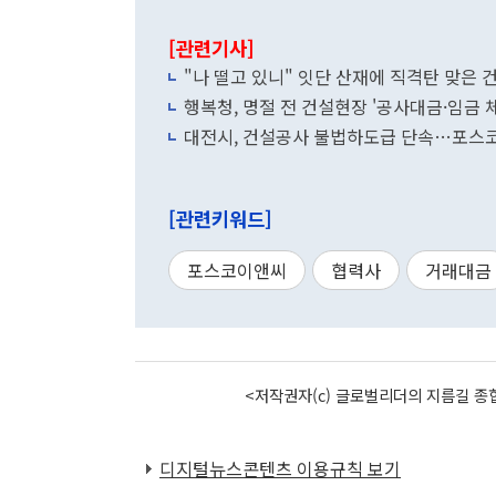
[관련기사]
"나 떨고 있니" 잇단 산재에 직격탄 맞은
행복청, 명절 전 건설현장 '공사대금·임금 
대전시, 건설공사 불법하도급 단속…포스
[관련키워드]
포스코이앤씨
협력사
거래대금
<저작권자(c) 글로벌리더의 지름길 종합
디지털뉴스콘텐츠 이용규칙 보기